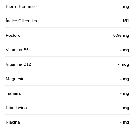
Hierro Hemínico
- mg
Índice Glicémico
151
Fósforo
0.56 mg
Vitamina B6
- mg
Vitamina B12
- mcg
Magnesio
- mg
Tiamina
- mg
Riboflavina
- mg
Niacina
- mg