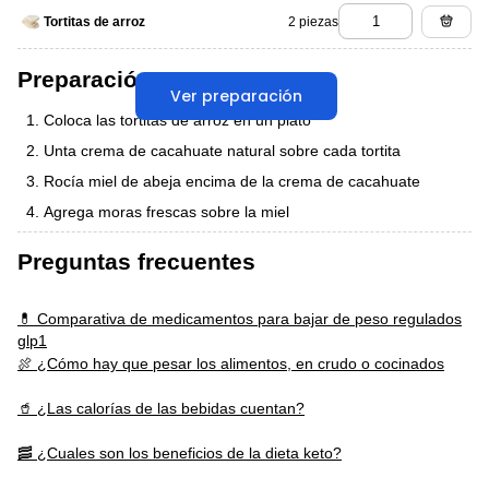
2 piezas
Tortitas de arroz
Preparación
Ver preparación
Coloca las tortitas de arroz en un plato
Unta crema de cacahuate natural sobre cada tortita
Rocía miel de abeja encima de la crema de cacahuate
Agrega moras frescas sobre la miel
Preguntas frecuentes
💊 Comparativa de medicamentos para bajar de peso regulados
glp1
🍖 ¿Cómo hay que pesar los alimentos, en crudo o cocinados
🥤 ¿Las calorías de las bebidas cuentan?
🥓 ¿Cuales son los beneficios de la dieta keto?