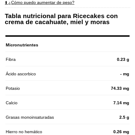
⬆️ ¿Cómo puedo aumentar de peso?
Tabla nutricional para Ricecakes con
crema de cacahuate, miel y moras
Micronutrientes
Fibra
0.23 g
Ácido ascorbico
- mg
Potasio
74.33 mg
Calcio
7.14 mg
Grasas monoinsaturadas
2.5 g
Hierro no hemático
0.26 mg