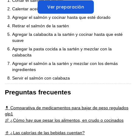
Cortar el salmón en trozos
Ver preparación
Calentar aceite de oliva en una sartén
Agregar el salmón y cocinar hasta que esté dorado
Retirar el salmón de la sartén
Agregar la calabacita a la sartén y cocinar hasta que esté
suave
Agregar la pasta cocida a la sartén y mezclar con la
calabacita
Agregar el salmón a la sartén y mezclar con los demás
ingredientes
Servir el salmón con calabaza
Preguntas frecuentes
💊 Comparativa de medicamentos para bajar de peso regulados
glp1
🍖 ¿Cómo hay que pesar los alimentos, en crudo o cocinados
🥤 ¿Las calorías de las bebidas cuentan?