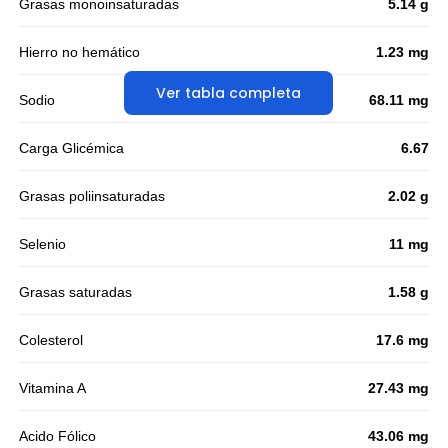
Grasas monoinsaturadas
5.14 g
Hierro no hemático
1.23 mg
Ver tabla completa
Sodio
68.11 mg
Carga Glicémica
6.67
Grasas poliinsaturadas
2.02 g
Selenio
11 mg
Grasas saturadas
1.58 g
Colesterol
17.6 mg
Vitamina A
27.43 mg
Acido Fólico
43.06 mg