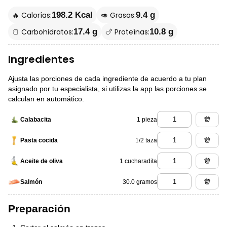
🔥 Calorías:
🥑 Grasas:
198.2 Kcal
9.4 g
🍞 Carbohidratos:
🍗 Proteínas:
17.4 g
10.8 g
Ingredientes
Ajusta las porciones de cada ingrediente de acuerdo a tu plan
asignado por tu especialista, si utilizas la app las porciones se
calculan en automático.
1 pieza
Calabacita
1/2 taza
Pasta cocida
1 cucharadita
Aceite de oliva
30.0 gramos
Salmón
Preparación