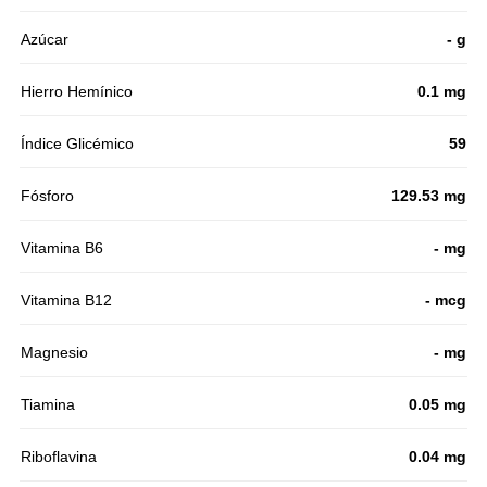
Azúcar
- g
Hierro Hemínico
0.1 mg
Índice Glicémico
59
Fósforo
129.53 mg
Vitamina B6
- mg
Vitamina B12
- mcg
Magnesio
- mg
Tiamina
0.05 mg
Riboflavina
0.04 mg