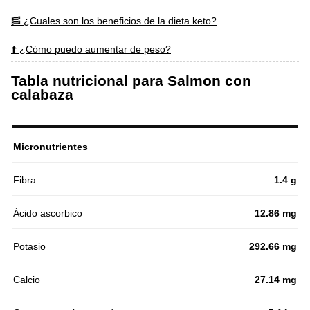
🥓 ¿Cuales son los beneficios de la dieta keto?
⬆️ ¿Cómo puedo aumentar de peso?
Tabla nutricional para Salmon con
calabaza
Micronutrientes
Fibra
1.4 g
Ácido ascorbico
12.86 mg
Potasio
292.66 mg
Calcio
27.14 mg