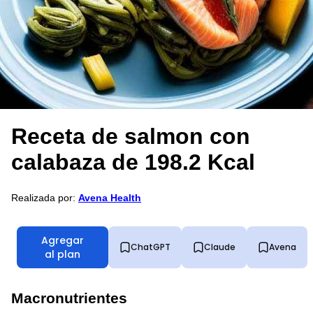
Receta de salmon con
calabaza de 198.2 Kcal
Realizada por:
Avena Health
Agregar
ChatGPT
Claude
Avena
al plan
Macronutrientes