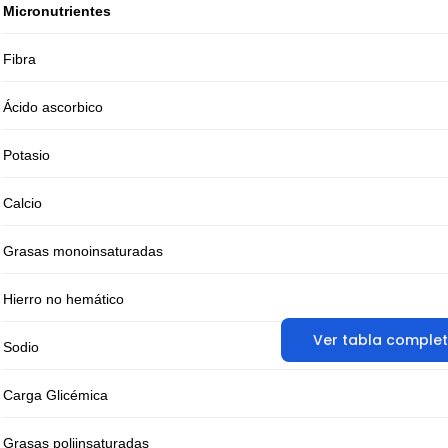
Micronutrientes
Fibra
Ácido ascorbico
Potasio
Calcio
Grasas monoinsaturadas
Hierro no hemático
Ver tabla comple
Sodio
Carga Glicémica
Grasas poliinsaturadas