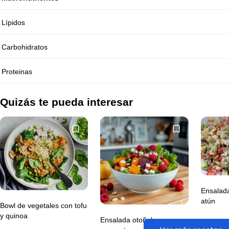
Lípidos
Carbohidratos
Proteinas
Quizás te pueda interesar
Ensalad
atún
Bowl de vegetales con tofu
y quinoa
Ensalada otoñal con nuez