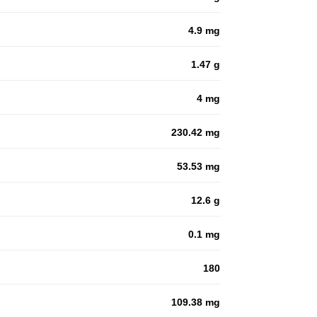
4.9 mg
1.47 g
4 mg
230.42 mg
53.53 mg
12.6 g
0.1 mg
180
109.38 mg