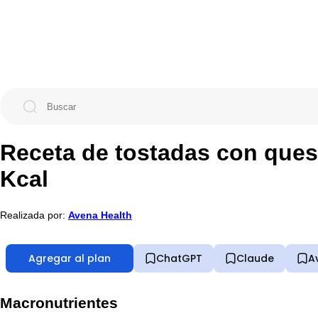
Receta de tostadas con ques
Kcal
Realizada por:
Avena Health
Agregar al plan
ChatGPT
Claude
A
Macronutrientes