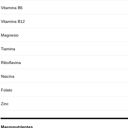
Vitamina B6
Vitamina B12
Magnesio
Tiamina
Riboflavina
Niacina
Folato
Zinc
Macronutrientes