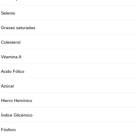
Selenio
Grasas saturadas
Colesterol
Vitamina A
Acido Fólico
Azúcar
Hierro Hemínico
Índice Glicémico
Fósforo