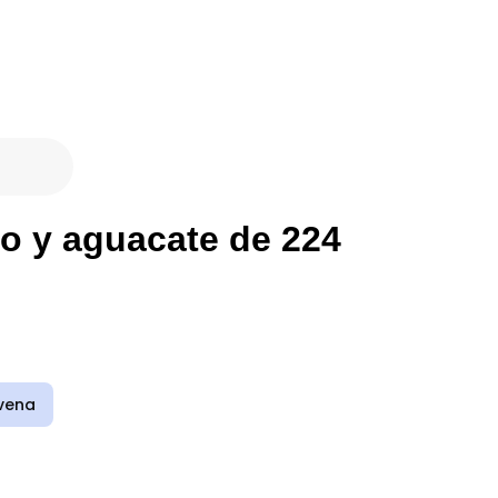
o y aguacate de 224
vena