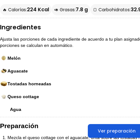
224 Kcal
7.8 g
32.
🔥 Calorías:
🥑 Grasas:
🍞 Carbohidratos:
Ingredientes
Ajusta las porciones de cada ingrediente de acuerdo a tu plan asignado p
porciones se calculan en automático.
Melón
Aguacate
Tostadas horneadas
Queso cottage
Agua
Preparación
Ver preparación
Mezcla el queso cottage con el aguacate, unta sobre las tostadas