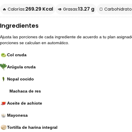
269.29 Kcal
13.27 g
🔥 Calorías:
🥑 Grasas:
🍞 Carbohidrato
Ingredientes
Ajusta las porciones de cada ingrediente de acuerdo a tu plan asignado p
porciones se calculan en automático.
Col cruda
Arúgula cruda
Nopal cocido
Machaca de res
Aceite de achiote
Mayonesa
Tortilla de harina integral