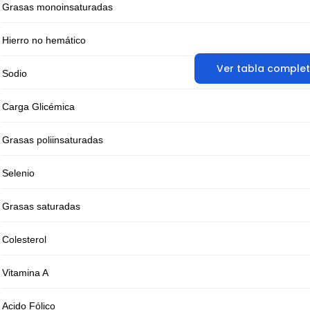
Grasas monoinsaturadas
Hierro no hemático
Ver tabla comple
Sodio
Carga Glicémica
Grasas poliinsaturadas
Selenio
Grasas saturadas
Colesterol
Vitamina A
Acido Fólico