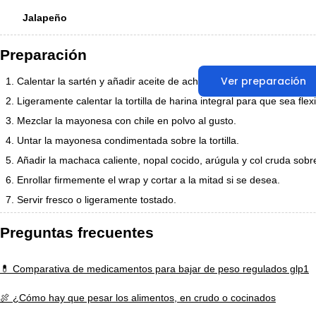
Jalapeño
Preparación
Ver preparación
Calentar la sartén y añadir aceite de achiote. Cocinar la machaca h
Ligeramente calentar la tortilla de harina integral para que sea flexi
Mezclar la mayonesa con chile en polvo al gusto.
Untar la mayonesa condimentada sobre la tortilla.
Añadir la machaca caliente, nopal cocido, arúgula y col cruda sobre l
Enrollar firmemente el wrap y cortar a la mitad si se desea.
Servir fresco o ligeramente tostado.
Preguntas frecuentes
💊 Comparativa de medicamentos para bajar de peso regulados glp1
🍖 ¿Cómo hay que pesar los alimentos, en crudo o cocinados