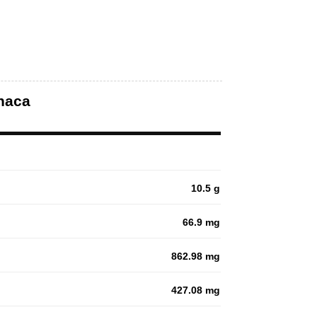
chaca
10.5 g
66.9 mg
862.98 mg
427.08 mg