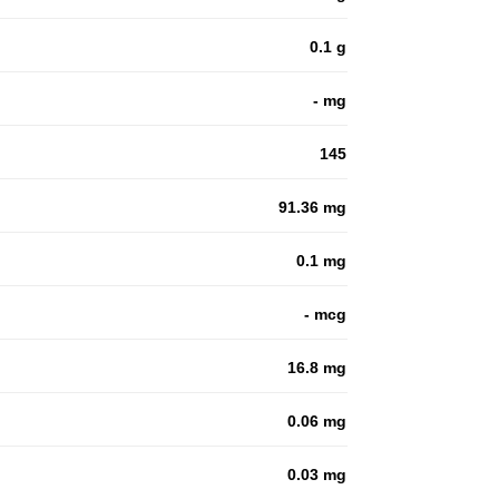
0.1 g
- mg
145
91.36 mg
0.1 mg
- mcg
16.8 mg
0.06 mg
0.03 mg