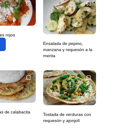
les rojos
Ensalada de pepino,
manzana y requesón a la
menta
s de calabacita
Tostada de verduras con
requesón y ajonjolí