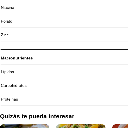
Niacina
Folato
Zinc
Macronutrientes
Lípidos
Carbohidratos
Proteinas
Quizás te pueda interesar