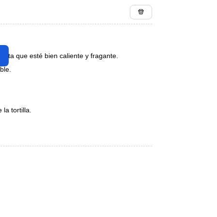
asta que esté bien caliente y fragante.
ble.
a tortilla.