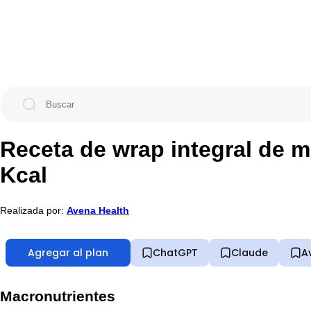
Receta de wrap integral de 
Kcal
Realizada por:
Avena Health
Agregar al plan
ChatGPT
Claude
A
Macronutrientes