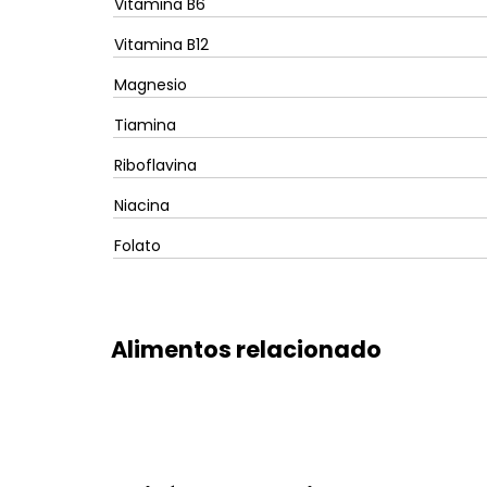
Vitamina B6
Vitamina B12
Magnesio
Tiamina
Riboflavina
Niacina
Folato
Alimentos relacionado