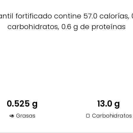
ntil fortificado contine 57.0 calorías, 
carbohidratos, 0.6 g de proteínas
0.525 g
13.0 g
🥑 Grasas
🍞 Carbohidratos