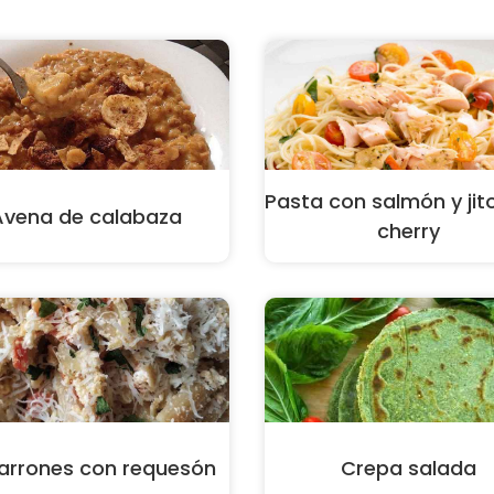
Pasta con salmón y ji
Avena de calabaza
cherry
arrones con requesón
Crepa salada