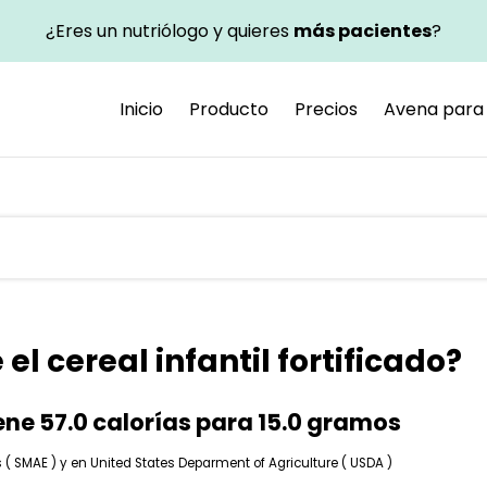
¿Eres un nutriólogo y quieres
más pacientes
?
Inicio
Producto
Precios
Avena para 
el cereal infantil fortificado?
iene 57.0 calorías para 15.0 gramos
 SMAE ) y en United States Deparment of Agriculture ( USDA )