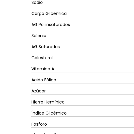
Sodio
Carga Glicémica
AG Poliinsaturados
Selenio
AG Saturados
Colesterol
Vitamina A
Acido Fólico
Azúcar
Hierro Hemínico
Índice Glicémico
Fósforo