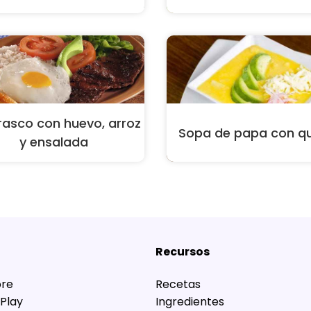
rasco con huevo, arroz
Sopa de papa con q
y ensalada
Recursos
ore
Recetas
Play
Ingredientes