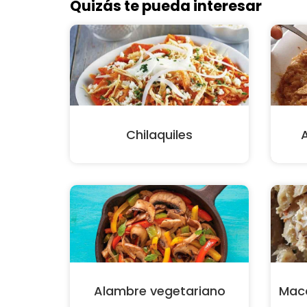
Quizás te pueda interesar
Chilaquiles
Alambre vegetariano
Mac