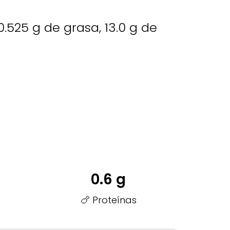
0.525 g de grasa, 13.0 g de
0.6 g
🍗 Proteínas