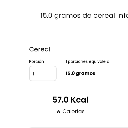
15.0 gramos de cereal infa
Cereal
Porción
1 porciones equivale a
15.0 gramos
57.0 Kcal
🔥 Calorías