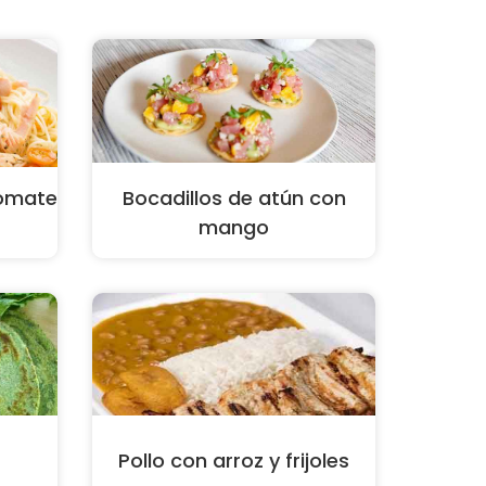
tomate
Bocadillos de atún con
mango
Pollo con arroz y frijoles