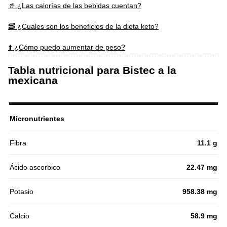
🥤 ¿Las calorías de las bebidas cuentan?
🥓 ¿Cuales son los beneficios de la dieta keto?
⬆️ ¿Cómo puedo aumentar de peso?
Tabla nutricional para Bistec a la
mexicana
Micronutrientes
Fibra
11.1 g
Ácido ascorbico
22.47 mg
Potasio
958.38 mg
Calcio
58.9 mg