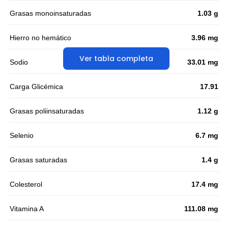
Grasas monoinsaturadas
1.03 g
Hierro no hemático
3.96 mg
Ver tabla completa
Sodio
33.01 mg
Carga Glicémica
17.91
Grasas poliinsaturadas
1.12 g
Selenio
6.7 mg
Grasas saturadas
1.4 g
Colesterol
17.4 mg
Vitamina A
111.08 mg