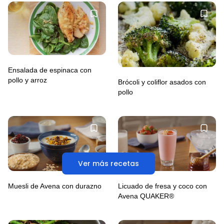
Ensalada de espinaca con
pollo y arroz
Brócoli y coliflor asados con
pollo
Ver más recetas
Muesli de Avena con durazno
Licuado de fresa y coco con
Avena QUAKER®