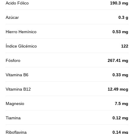
Acido Fólico
190.3 mg
Azúcar
0.3 g
Hierro Hemínico
0.53 mg
Índice Glicémico
122
Fósforo
267.41 mg
Vitamina B6
0.33 mg
Vitamina B12
12.49 mcg
Magnesio
7.5 mg
Tiamina
0.12 mg
Riboflavina
0.14 mg