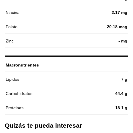
Niacina
2.17 mg
Folato
20.18 mcg
Zinc
- mg
Macronutrientes
Lípidos
7 g
Carbohidratos
44.4 g
Proteinas
18.1 g
Quizás te pueda interesar