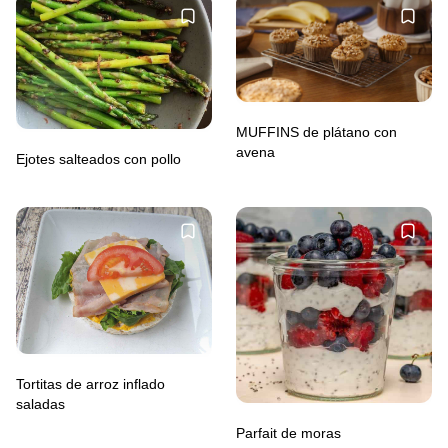
MUFFINS de plátano con
avena
Ejotes salteados con pollo
Tortitas de arroz inflado
saladas
Parfait de moras