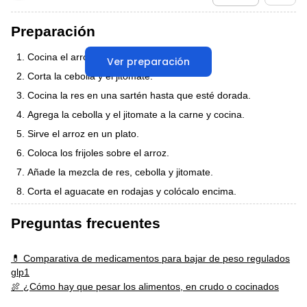
Preparación
Cocina el arroz.
Ver preparación
Corta la cebolla y el jitomate.
Cocina la res en una sartén hasta que esté dorada.
Agrega la cebolla y el jitomate a la carne y cocina.
Sirve el arroz en un plato.
Coloca los frijoles sobre el arroz.
Añade la mezcla de res, cebolla y jitomate.
Corta el aguacate en rodajas y colócalo encima.
Preguntas frecuentes
💊 Comparativa de medicamentos para bajar de peso regulados
glp1
🍖 ¿Cómo hay que pesar los alimentos, en crudo o cocinados