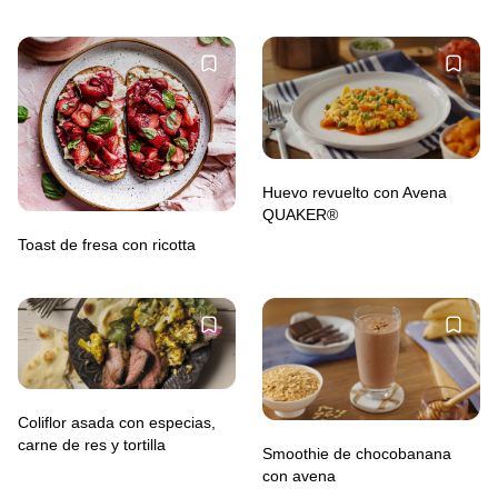
Huevo revuelto con Avena
QUAKER®
Toast de fresa con ricotta
Coliflor asada con especias,
carne de res y tortilla
Smoothie de chocobanana
con avena