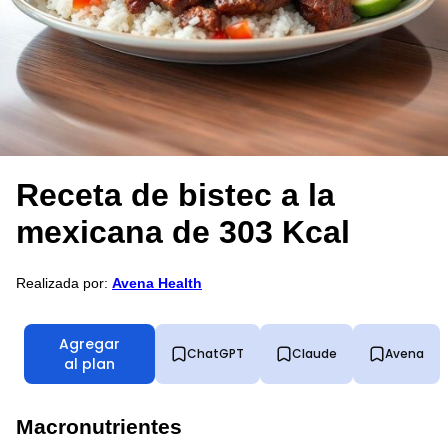
Receta de bistec a la
mexicana de 303 Kcal
Realizada por:
Avena Health
Agregar
ChatGPT
Claude
Avena
al plan
Macronutrientes