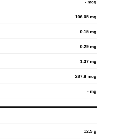
- mcg
106.05 mg
0.15 mg
0.29 mg
1.37 mg
287.8 mcg
- mg
12.5 g