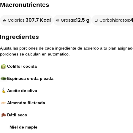
Macronutrientes
307.7 Kcal
12.5 g
4
🔥 Calorías:
🥑 Grasas:
🍞 Carbohidratos:
Ingredientes
Ajusta las porciones de cada ingrediente de acuerdo a tu plan asignado p
porciones se calculan en automático.
Coliflor cocida
Espinaca cruda picada
Aceite de oliva
Almendra fileteada
Dátil seco
Miel de maple