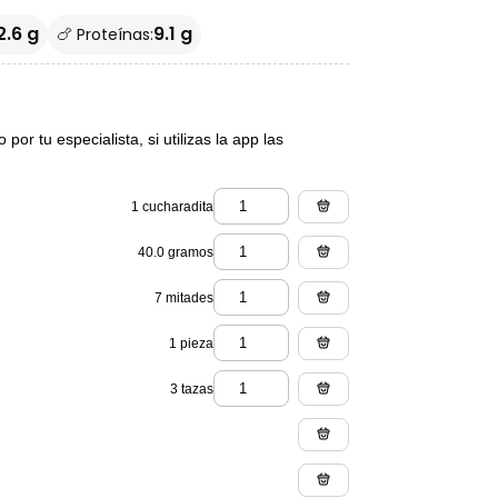
2.6 g
9.1 g
🍗 Proteínas:
or tu especialista, si utilizas la app las
1 cucharadita
40.0 gramos
7 mitades
1 pieza
3 tazas