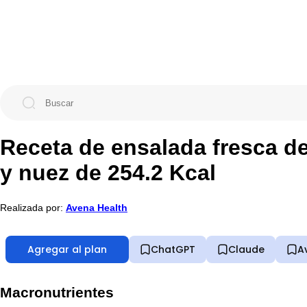
Receta de ensalada fresca d
y nuez de 254.2 Kcal
Realizada por:
Avena Health
Agregar al plan
ChatGPT
Claude
A
Macronutrientes