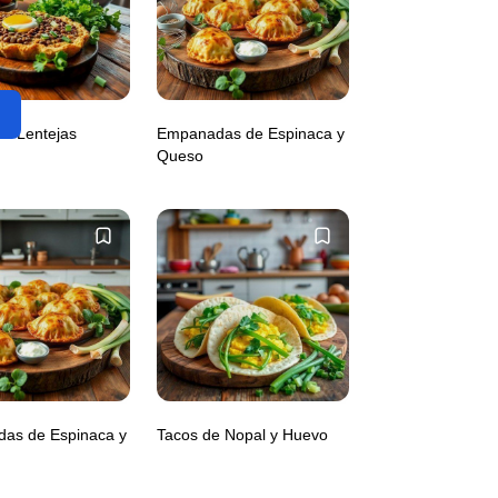
 de Lentejas
Empanadas de Espinaca y
Queso
as de Espinaca y
Tacos de Nopal y Huevo