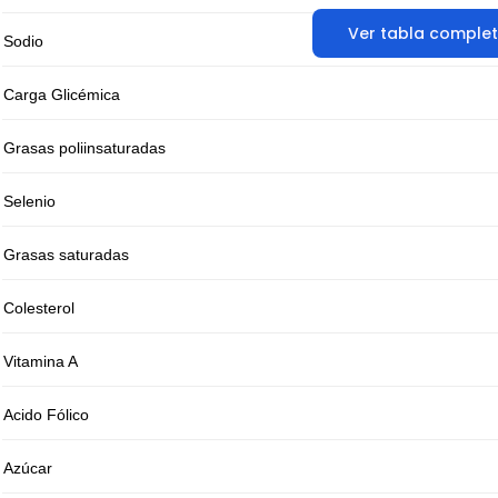
Ver tabla comple
Sodio
Carga Glicémica
Grasas poliinsaturadas
Selenio
Grasas saturadas
Colesterol
Vitamina A
Acido Fólico
Azúcar