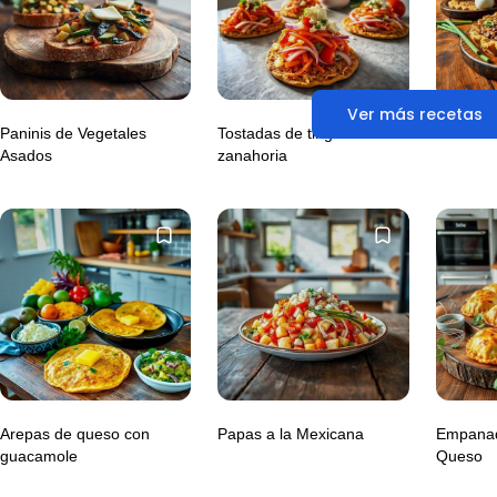
Ver más recetas
Paninis de Vegetales
Tostadas de tinga de
Tortitas
Asados
zanahoria
Arepas de queso con
Papas a la Mexicana
Empanad
guacamole
Queso