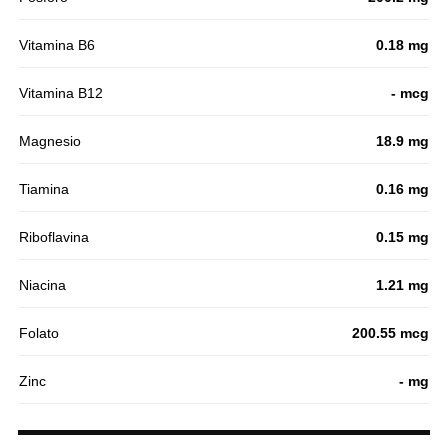
Vitamina B6
0.18 mg
Vitamina B12
- mcg
Magnesio
18.9 mg
Tiamina
0.16 mg
Riboflavina
0.15 mg
Niacina
1.21 mg
Folato
200.55 mcg
Zinc
- mg