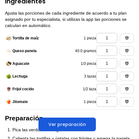
Ingredientes
Ajusta las porciones de cada ingrediente de acuerdo a tu plan
asignado por tu especialista, si utilizas la app las porciones se
calculan en automático.
1 pieza
Tortilla de maíz
40.0 gramos
Queso panela
1/3 pieza
Aguacate
3 tazas
Lechuga
1/2 taza
Frijol cocido
1 pieza
Jitomate
Preparación
Ver preparación
Pica las verduras a tu gusto.
Calienta las tortillas y úntalas con frijoles y agrega la panela