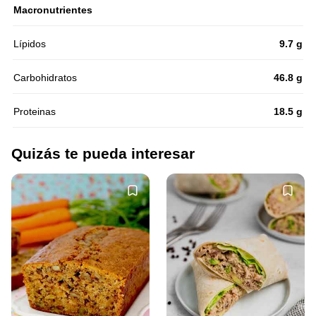
Macronutrientes
Lípidos
9.7 g
Carbohidratos
46.8 g
Proteinas
18.5 g
Quizás te pueda interesar