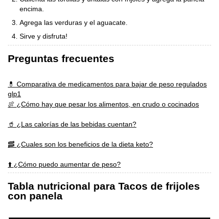
encima.
Agrega las verduras y el aguacate.
Sirve y disfruta!
Preguntas frecuentes
💊 Comparativa de medicamentos para bajar de peso regulados
glp1
🍖 ¿Cómo hay que pesar los alimentos, en crudo o cocinados
🥤 ¿Las calorías de las bebidas cuentan?
🥓 ¿Cuales son los beneficios de la dieta keto?
⬆️ ¿Cómo puedo aumentar de peso?
Tabla nutricional para Tacos de frijoles
con panela