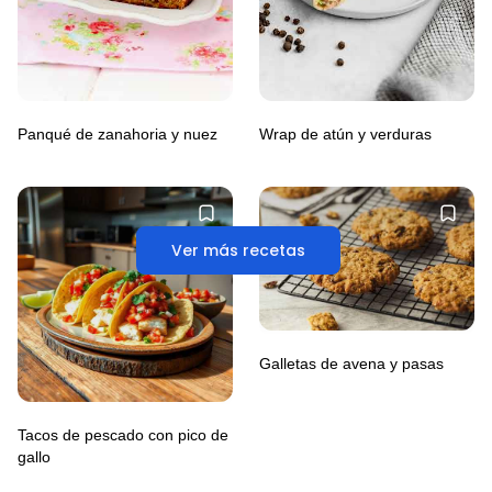
Panqué de zanahoria y nuez
Wrap de atún y verduras
Ver más recetas
Galletas de avena y pasas
Tacos de pescado con pico de
gallo