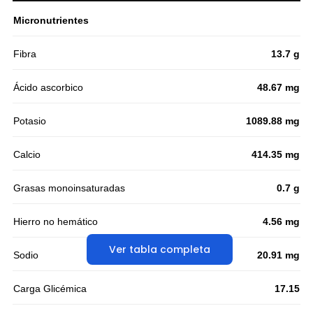
Micronutrientes
Fibra
13.7 g
Ácido ascorbico
48.67 mg
Potasio
1089.88 mg
Calcio
414.35 mg
Grasas monoinsaturadas
0.7 g
Hierro no hemático
4.56 mg
Ver tabla completa
Sodio
20.91 mg
Carga Glicémica
17.15