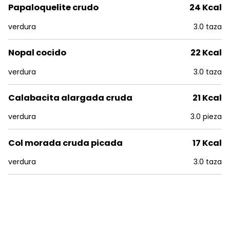
Papaloquelite crudo
24 Kcal
verdura
3.0 taza
Nopal cocido
22 Kcal
verdura
3.0 taza
Calabacita alargada cruda
21 Kcal
verdura
3.0 pieza
Col morada cruda picada
17 Kcal
verdura
3.0 taza