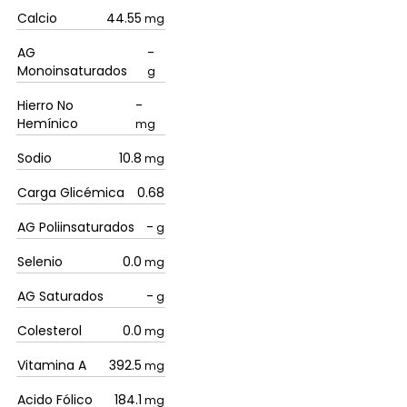
Calcio
44.55
mg
AG
-
Monoinsaturados
g
Hierro No
-
Hemínico
mg
Sodio
10.8
mg
Carga Glicémica
0.68
AG Poliinsaturados
-
g
Selenio
0.0
mg
AG Saturados
-
g
Colesterol
0.0
mg
Vitamina A
392.5
mg
Acido Fólico
184.1
mg