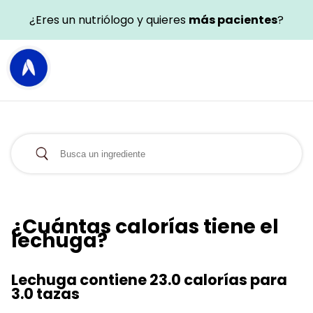
¿Eres un nutriólogo y quieres
más pacientes
?
¿Cuántas calorías tiene el
lechuga?
Lechuga contiene 23.0 calorías para
3.0 tazas