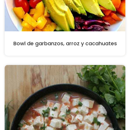
Bowl de garbanzos, arroz y cacahuates