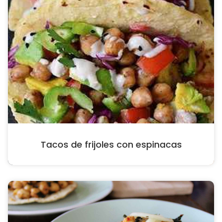
Tacos de frijoles con espinacas