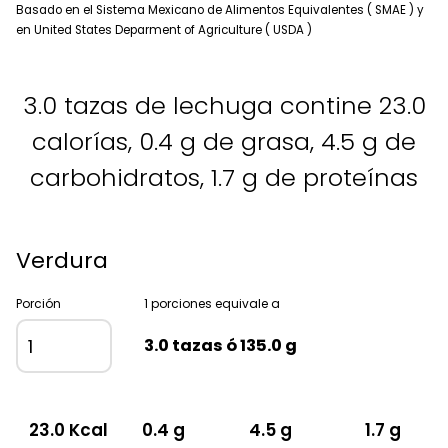
Basado en el Sistema Mexicano de Alimentos Equivalentes ( SMAE ) y
en United States Deparment of Agriculture ( USDA )
3.0 tazas de lechuga contine 23.0
calorías, 0.4 g de grasa, 4.5 g de
carbohidratos, 1.7 g de proteínas
Verdura
Porción
1 porciones equivale a
3.0 tazas ó 135.0 g
23.0 Kcal
0.4 g
4.5 g
1.7 g