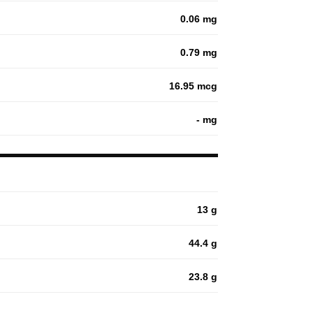
0.06 mg
0.79 mg
16.95 mcg
- mg
13 g
44.4 g
23.8 g