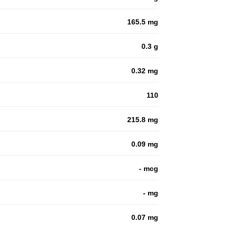
165.5 mg
0.3 g
0.32 mg
110
215.8 mg
0.09 mg
- mcg
- mg
0.07 mg