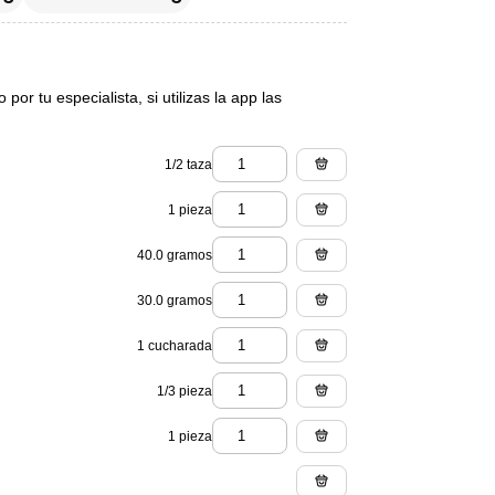
or tu especialista, si utilizas la app las
1/2 taza
1 pieza
40.0 gramos
30.0 gramos
1 cucharada
1/3 pieza
1 pieza