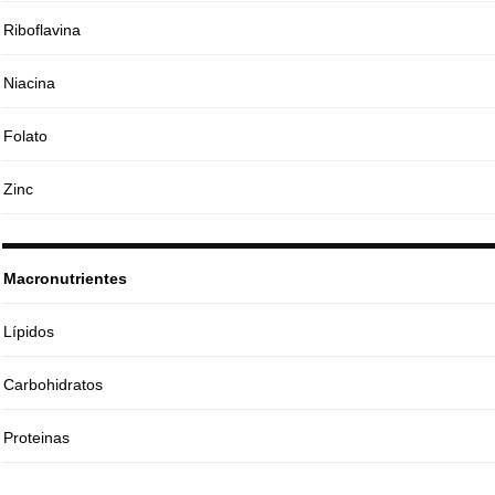
Riboflavina
Niacina
Folato
Zinc
Macronutrientes
Lípidos
Carbohidratos
Proteinas