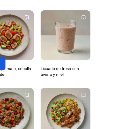
 jitomate, cebolla
Licuado de fresa con
ate
avena y miel