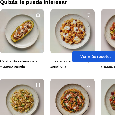
Quizás te pueda interesar
Ver más recetas
Calabacita rellena de atún
Ensalada de manzana y
Atún con
y queso panela
zanahoria
y aguac