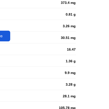
373.4 mg
0.81 g
3.26 mg
ta
30.51 mg
16.47
1.36 g
9.9 mg
3.28 g
28.1 mg
105.78 mg