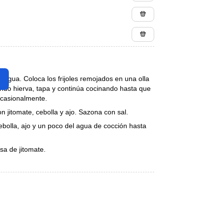
 el agua. Coloca los frijoles remojados en una olla
ando hierva, tapa y continúa cocinando hasta que
 ocasionalmente.
n jitomate, cebolla y ajo. Sazona con sal.
cebolla, ajo y un poco del agua de cocción hasta
alsa de jitomate.