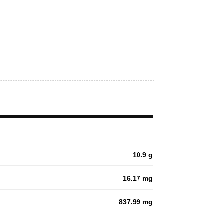
10.9 g
16.17 mg
837.99 mg