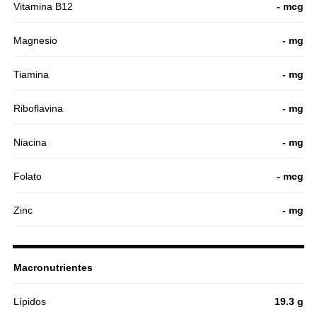
Vitamina B12
- mcg
Magnesio
- mg
Tiamina
- mg
Riboflavina
- mg
Niacina
- mg
Folato
- mcg
Zinc
- mg
Macronutrientes
Lípidos
19.3 g