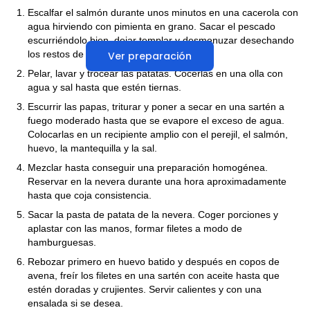
Escalfar el salmón durante unos minutos en una cacerola con
agua hirviendo con pimienta en grano. Sacar el pescado
escurriéndolo bien, dejar templar y desmenuzar desechando
los restos de raspas.
Ver preparación
Pelar, lavar y trocear las patatas. Cocerlas en una olla con
agua y sal hasta que estén tiernas.
Escurrir las papas, triturar y poner a secar en una sartén a
fuego moderado hasta que se evapore el exceso de agua.
Colocarlas en un recipiente amplio con el perejil, el salmón,
huevo, la mantequilla y la sal.
Mezclar hasta conseguir una preparación homogénea.
Reservar en la nevera durante una hora aproximadamente
hasta que coja consistencia.
Sacar la pasta de patata de la nevera. Coger porciones y
aplastar con las manos, formar filetes a modo de
hamburguesas.
Rebozar primero en huevo batido y después en copos de
avena, freír los filetes en una sartén con aceite hasta que
estén doradas y crujientes. Servir calientes y con una
ensalada si se desea.