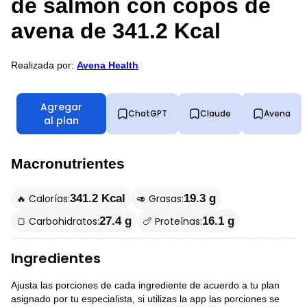
de salmón con copos de
avena de 341.2 Kcal
Realizada por:
Avena Health
Agregar
ChatGPT
Claude
Avena
al plan
Macronutrientes
🔥 Calorías:
🥑 Grasas:
341.2 Kcal
19.3 g
🍞 Carbohidratos:
🍗 Proteínas:
27.4 g
16.1 g
Ingredientes
Ajusta las porciones de cada ingrediente de acuerdo a tu plan
asignado por tu especialista, si utilizas la app las porciones se