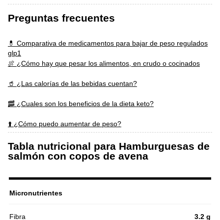
Preguntas frecuentes
💊 Comparativa de medicamentos para bajar de peso regulados
glp1
🍖 ¿Cómo hay que pesar los alimentos, en crudo o cocinados
🥤 ¿Las calorías de las bebidas cuentan?
🥓 ¿Cuales son los beneficios de la dieta keto?
⬆️ ¿Cómo puedo aumentar de peso?
Tabla nutricional para Hamburguesas de
salmón con copos de avena
Micronutrientes
Fibra
3.2 g