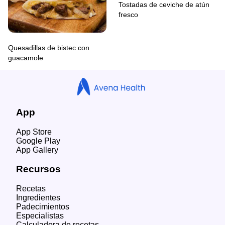
Tostadas de ceviche de atún
fresco
Quesadillas de bistec con
guacamole
App
App Store
Google Play
App Gallery
Recursos
Recetas
Ingredientes
Padecimientos
Especialistas
Calculadora de recetas