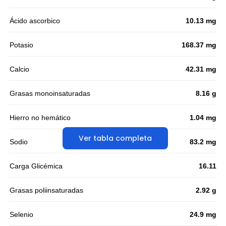
Ácido ascorbico
10.13 mg
Potasio
168.37 mg
Calcio
42.31 mg
Grasas monoinsaturadas
8.16 g
Hierro no hemático
1.04 mg
Ver tabla completa
Sodio
83.2 mg
Carga Glicémica
16.11
Grasas poliinsaturadas
2.92 g
Selenio
24.9 mg