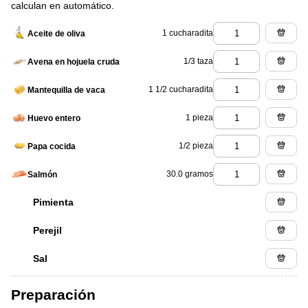
calculan en automático.
1 cucharadita
Aceite de oliva
1/3 taza
Avena en hojuela cruda
1 1/2 cucharadita
Mantequilla de vaca
1 pieza
Huevo entero
1/2 pieza
Papa cocida
30.0 gramos
Salmón
Pimienta
Perejil
Sal
Preparación