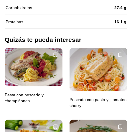
Carbohidratos
27.4 g
Proteinas
16.1 g
Quizás te pueda interesar
Pasta con pescado y
Pescado con pasta y jitomates
champiñones
cherry