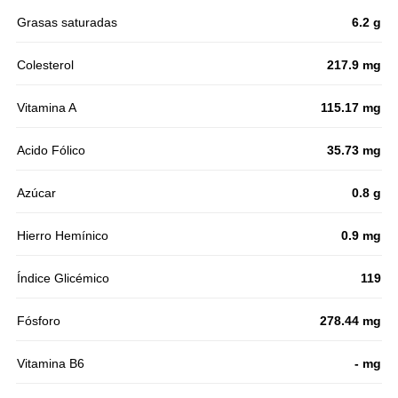
Grasas saturadas
6.2 g
Colesterol
217.9 mg
Vitamina A
115.17 mg
Acido Fólico
35.73 mg
Azúcar
0.8 g
Hierro Hemínico
0.9 mg
Índice Glicémico
119
Fósforo
278.44 mg
Vitamina B6
- mg