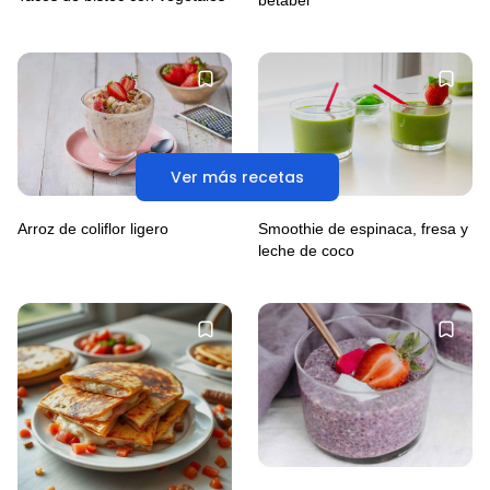
betabel
Ver más recetas
Arroz de coliflor ligero
Smoothie de espinaca, fresa y
leche de coco