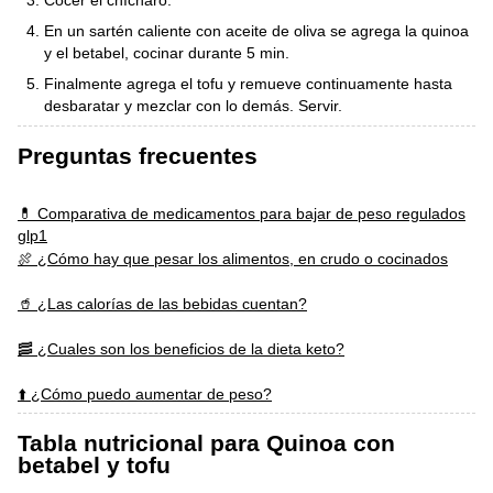
En un sartén caliente con aceite de oliva se agrega la quinoa
y el betabel, cocinar durante 5 min.
Finalmente agrega el tofu y remueve continuamente hasta
desbaratar y mezclar con lo demás. Servir.
Preguntas frecuentes
💊 Comparativa de medicamentos para bajar de peso regulados
glp1
🍖 ¿Cómo hay que pesar los alimentos, en crudo o cocinados
🥤 ¿Las calorías de las bebidas cuentan?
🥓 ¿Cuales son los beneficios de la dieta keto?
⬆️ ¿Cómo puedo aumentar de peso?
Tabla nutricional para Quinoa con
betabel y tofu