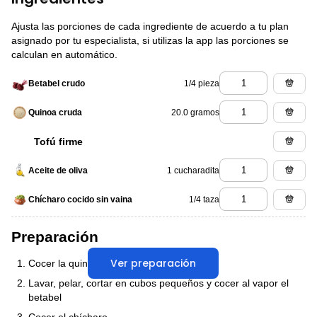
Ajusta las porciones de cada ingrediente de acuerdo a tu plan
asignado por tu especialista, si utilizas la app las porciones se
calculan en automático.
1/4 pieza
Betabel crudo
20.0 gramos
Quinoa cruda
Tofú firme
1 cucharadita
Aceite de oliva
1/4 taza
Chícharo cocido sin vaina
Preparación
Ver preparación
Cocer la quinoa.
Lavar, pelar, cortar en cubos pequeños y cocer al vapor el
betabel
Cocer el chícharo.