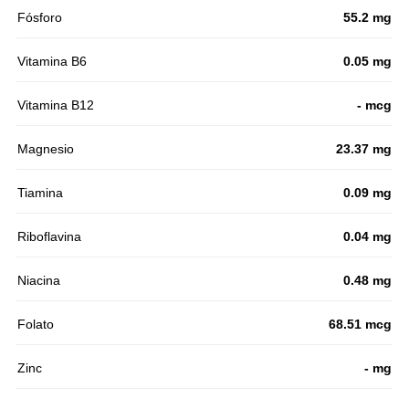
Fósforo
55.2 mg
Vitamina B6
0.05 mg
Vitamina B12
- mcg
Magnesio
23.37 mg
Tiamina
0.09 mg
Riboflavina
0.04 mg
Niacina
0.48 mg
Folato
68.51 mcg
Zinc
- mg