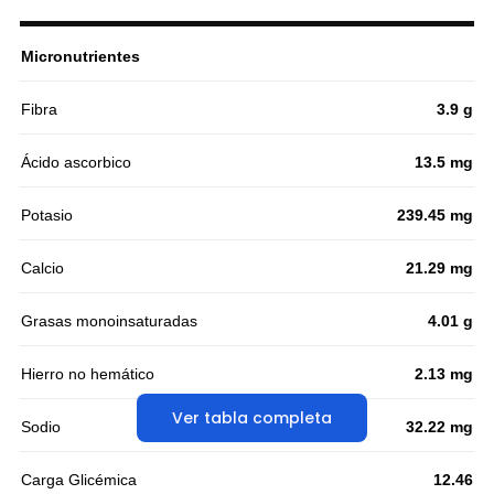
Micronutrientes
Fibra
3.9 g
Ácido ascorbico
13.5 mg
Potasio
239.45 mg
Calcio
21.29 mg
Grasas monoinsaturadas
4.01 g
Hierro no hemático
2.13 mg
Ver tabla completa
Sodio
32.22 mg
Carga Glicémica
12.46