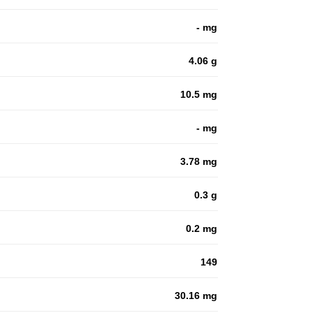
- mg
4.06 g
10.5 mg
- mg
3.78 mg
0.3 g
0.2 mg
149
30.16 mg