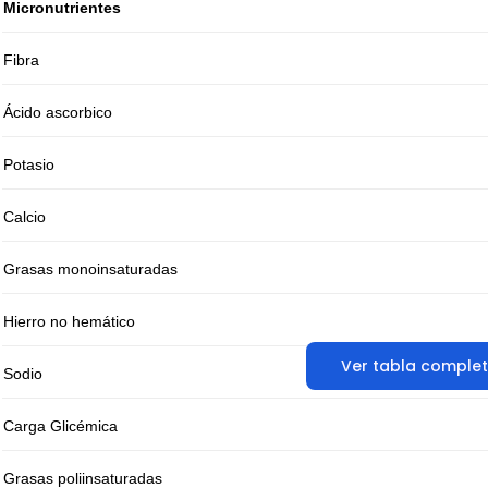
Micronutrientes
Fibra
Ácido ascorbico
Potasio
Calcio
Grasas monoinsaturadas
Hierro no hemático
Ver tabla comple
Sodio
Carga Glicémica
Grasas poliinsaturadas