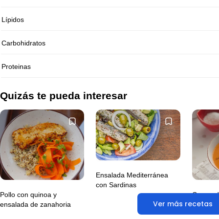
Lípidos
Carbohidratos
Proteinas
Quizás te pueda interesar
Ensalada Mediterránea
con Sardinas
Pollo con quinoa y
Crema d
Ver más recetas
ensalada de zanahoria
con pech