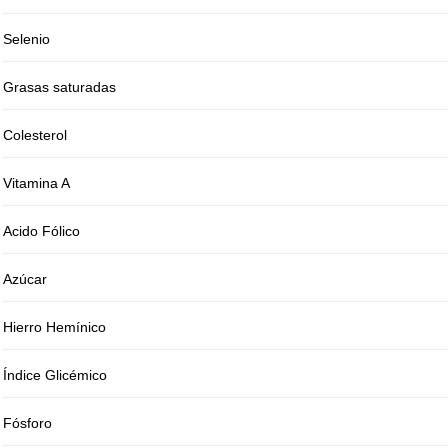
Selenio
Grasas saturadas
Colesterol
Vitamina A
Acido Fólico
Azúcar
Hierro Hemínico
Índice Glicémico
Fósforo