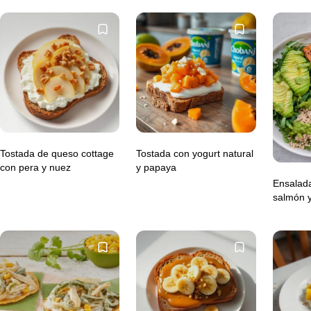
Tostada de queso cottage
Tostada con yogurt natural
con pera y nuez
y papaya
Ensalada
salmón y