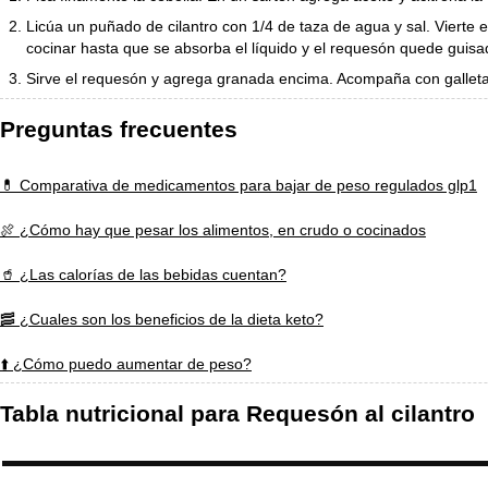
Licúa un puñado de cilantro con 1/4 de taza de agua y sal. Vierte 
cocinar hasta que se absorba el líquido y el requesón quede guisa
Sirve el requesón y agrega granada encima. Acompaña con gallet
Preguntas frecuentes
💊 Comparativa de medicamentos para bajar de peso regulados glp1
🍖 ¿Cómo hay que pesar los alimentos, en crudo o cocinados
🥤 ¿Las calorías de las bebidas cuentan?
🥓 ¿Cuales son los beneficios de la dieta keto?
⬆️ ¿Cómo puedo aumentar de peso?
Tabla nutricional para Requesón al cilantro