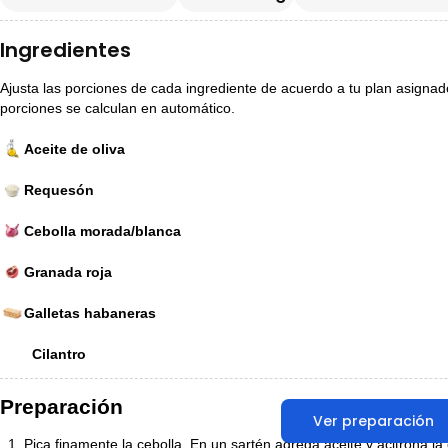
Ingredientes
Ajusta las porciones de cada ingrediente de acuerdo a tu plan asignado p
porciones se calculan en automático.
Aceite de oliva
Requesón
Cebolla morada/blanca
Granada roja
Galletas habaneras
Cilantro
Preparación
Ver preparación
Pica finamente la cebolla. En un sartén agrega aceite y acitrona l