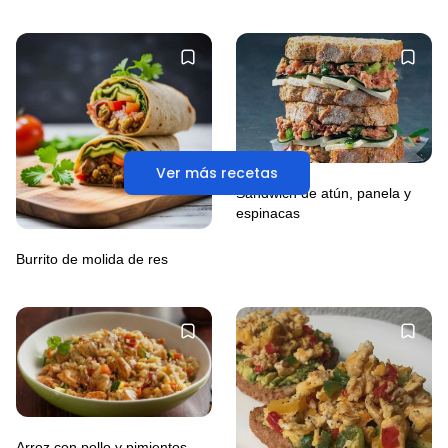
Ver más recetas
Sándwich de atún, panela y
espinacas
Burrito de molida de res
Arroz con pollo y pimientos