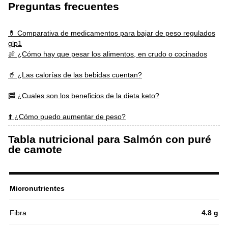
Preguntas frecuentes
💊 Comparativa de medicamentos para bajar de peso regulados
glp1
🍖 ¿Cómo hay que pesar los alimentos, en crudo o cocinados
🥤 ¿Las calorías de las bebidas cuentan?
🥓 ¿Cuales son los beneficios de la dieta keto?
⬆️ ¿Cómo puedo aumentar de peso?
Tabla nutricional para Salmón con puré
de camote
Micronutrientes
Fibra
4.8 g