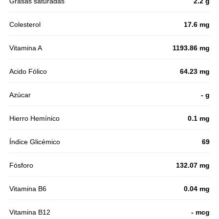
Grasas saturadas
2.2 g
Colesterol
17.6 mg
Vitamina A
1193.86 mg
Acido Fólico
64.23 mg
Azúcar
- g
Hierro Hemínico
0.1 mg
Índice Glicémico
69
Fósforo
132.07 mg
Vitamina B6
0.04 mg
Vitamina B12
- mcg