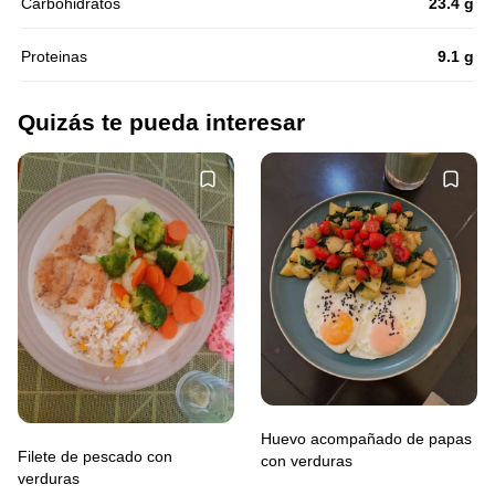
Carbohidratos
23.4 g
Proteinas
9.1 g
Quizás te pueda interesar
Huevo acompañado de papas
Filete de pescado con
con verduras
verduras