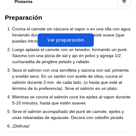
Pimienta
Preparación
Cocina el camote sin cáscara al vapor o en una olla con agua
hirviendo durante 30 minutos o hasta que esté suave (que
Ver preparación
puedas introducir un tenedor fácilmente).
Luego aplasta el camote con un tenedor, formando un puré.
Sazona con una pizca de sal y ajo en polvo y agrega 1/2
cucharadita de jengibre pelado y rallado.
Seca el salmón con una servilleta y sazona con sal, pimienta
y eneldo seco. En un sartén con aceite de oliva, cocina el
salmón durante 3 min. de cada lado. (o hasta que esté al
término de tu preferencia). Sirve el salmón en un plato.
Mientras se cocina el salmón coce los ejotes al vapor durante
5-10 minutos, hasta que estén suaves.
Sirve el salmón acompañado del puré de camote, ejotes y
unas rebanadas de aguacate. Decora con cebollín picado.
¡Disfruta!