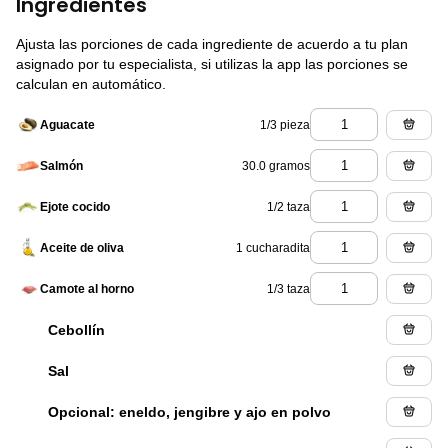
Ingredientes
Ajusta las porciones de cada ingrediente de acuerdo a tu plan
asignado por tu especialista, si utilizas la app las porciones se
calculan en automático.
1/3 pieza
Aguacate
30.0 gramos
Salmón
1/2 taza
Ejote cocido
1 cucharadita
Aceite de oliva
1/3 taza
Camote al horno
Cebollín
Sal
Opcional: eneldo, jengibre y ajo en polvo