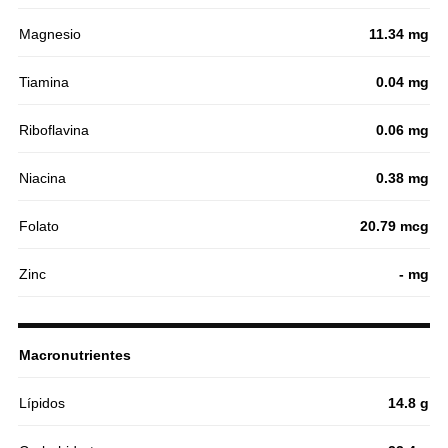
Magnesio
11.34 mg
Tiamina
0.04 mg
Riboflavina
0.06 mg
Niacina
0.38 mg
Folato
20.79 mcg
Zinc
- mg
Macronutrientes
Lípidos
14.8 g