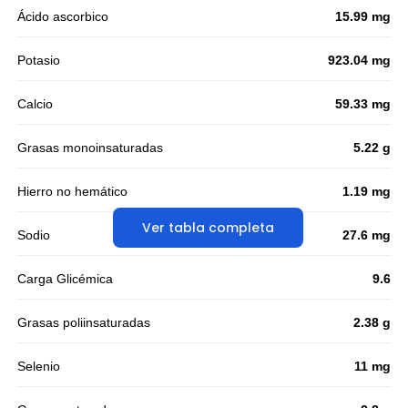
Ácido ascorbico
15.99 mg
Potasio
923.04 mg
Calcio
59.33 mg
Grasas monoinsaturadas
5.22 g
Hierro no hemático
1.19 mg
Ver tabla completa
Sodio
27.6 mg
Carga Glicémica
9.6
Grasas poliinsaturadas
2.38 g
Selenio
11 mg