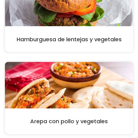
Hamburguesa de lentejas y vegetales
Arepa con pollo y vegetales