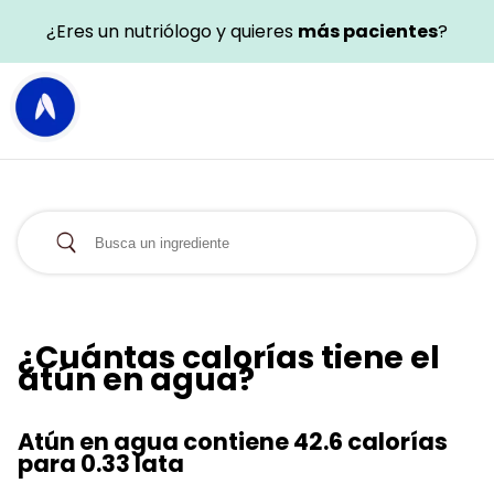
¿Eres un nutriólogo y quieres
más pacientes
?
¿Cuántas calorías tiene el
atún en agua?
Atún en agua contiene 42.6 calorías
para 0.33 lata