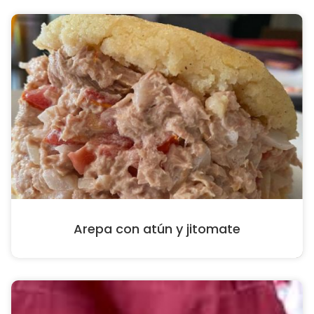
Arepa con atún y jitomate