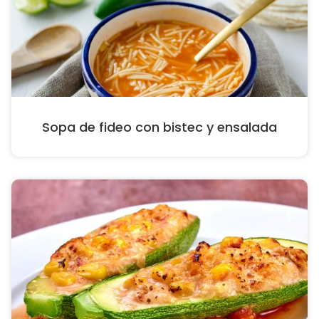
Sopa de fideo con bistec y ensalada