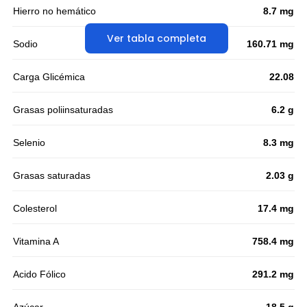
Hierro no hemático
8.7 mg
Ver tabla completa
Sodio
160.71 mg
Carga Glicémica
22.08
Grasas poliinsaturadas
6.2 g
Selenio
8.3 mg
Grasas saturadas
2.03 g
Colesterol
17.4 mg
Vitamina A
758.4 mg
Acido Fólico
291.2 mg
Azúcar
18.5 g