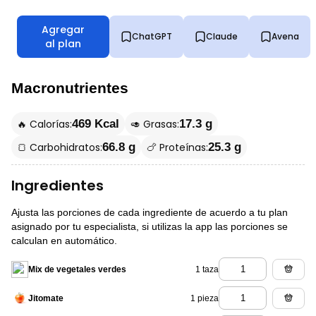
Agregar
ChatGPT
Claude
Avena
al plan
Macronutrientes
🔥 Calorías:
🥑 Grasas:
469 Kcal
17.3 g
🍞 Carbohidratos:
🍗 Proteínas:
66.8 g
25.3 g
Ingredientes
Ajusta las porciones de cada ingrediente de acuerdo a tu plan
asignado por tu especialista, si utilizas la app las porciones se
calculan en automático.
1 taza
Mix de vegetales verdes
1 pieza
Jitomate