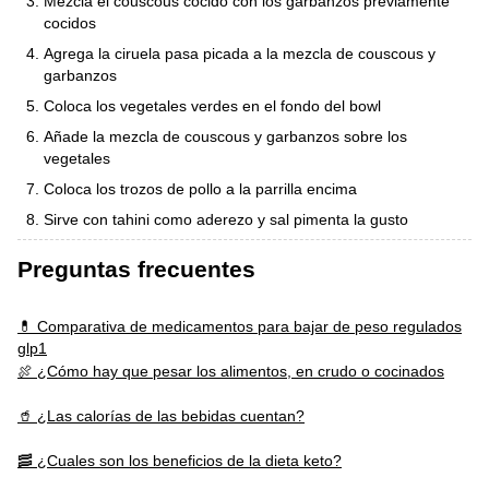
Mezcla el couscous cocido con los garbanzos previamente
cocidos
Agrega la ciruela pasa picada a la mezcla de couscous y
garbanzos
Coloca los vegetales verdes en el fondo del bowl
Añade la mezcla de couscous y garbanzos sobre los
vegetales
Coloca los trozos de pollo a la parrilla encima
Sirve con tahini como aderezo y sal pimenta la gusto
Preguntas frecuentes
💊 Comparativa de medicamentos para bajar de peso regulados
glp1
🍖 ¿Cómo hay que pesar los alimentos, en crudo o cocinados
🥤 ¿Las calorías de las bebidas cuentan?
🥓 ¿Cuales son los beneficios de la dieta keto?