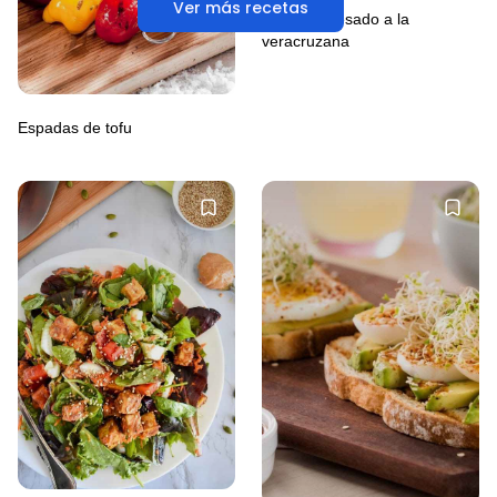
Ver más recetas
Filete de pesado a la
veracruzana
Espadas de tofu