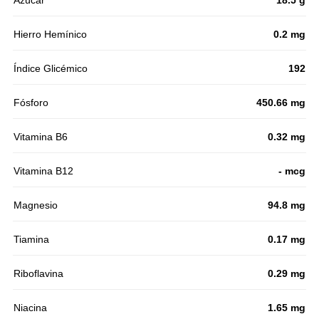
Hierro Hemínico
0.2 mg
Índice Glicémico
192
Fósforo
450.66 mg
Vitamina B6
0.32 mg
Vitamina B12
- mcg
Magnesio
94.8 mg
Tiamina
0.17 mg
Riboflavina
0.29 mg
Niacina
1.65 mg