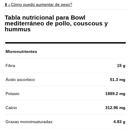
⬆️ ¿Cómo puedo aumentar de peso?
Tabla nutricional para Bowl
mediterráneo de pollo, couscous y
hummus
Micronutrientes
Fibra
15 g
Ácido ascorbico
51.3 mg
Potasio
1889.2 mg
Calcio
312.96 mg
Grasas monoinsaturadas
4.83 g