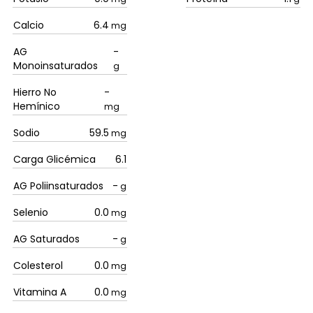
Calcio
6.4
mg
AG
-
Monoinsaturados
g
Hierro No
-
Hemínico
mg
Sodio
59.5
mg
Carga Glicémica
6.1
AG Poliinsaturados
-
g
Selenio
0.0
mg
AG Saturados
-
g
Colesterol
0.0
mg
Vitamina A
0.0
mg