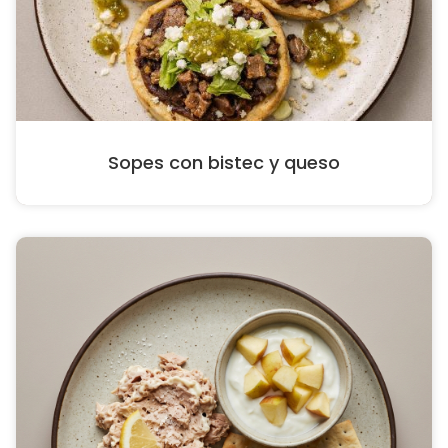
Sopes con bistec y queso