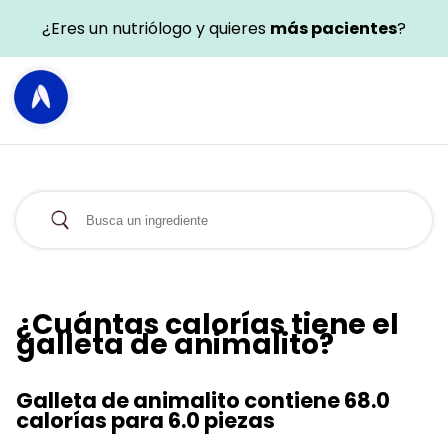
¿Eres un nutriólogo y quieres
más pacientes
?
¿Cuántas calorías tiene el
galleta de animalito?
Galleta de animalito contiene 68.0
calorías para 6.0 piezas