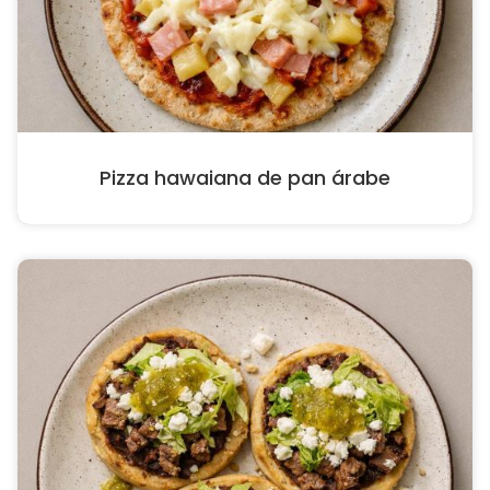
Pizza hawaiana de pan árabe