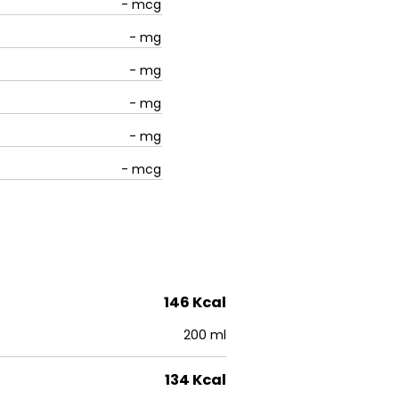
-
mcg
-
mg
-
mg
-
mg
-
mg
-
mcg
146 Kcal
200 ml
134 Kcal