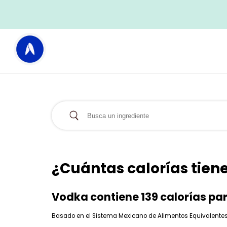
¿Cuántas calorías tien
Vodka contiene 139 calorías pa
Basado en el Sistema Mexicano de Alimentos Equivalentes (