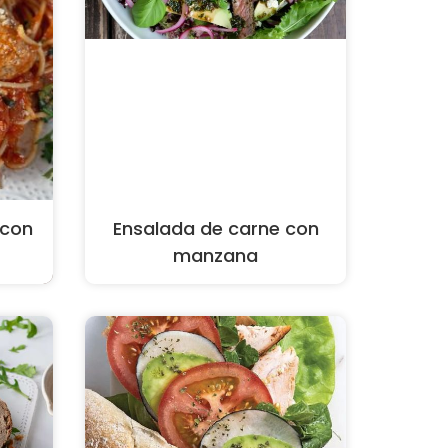
 con
Ensalada de carne con
manzana