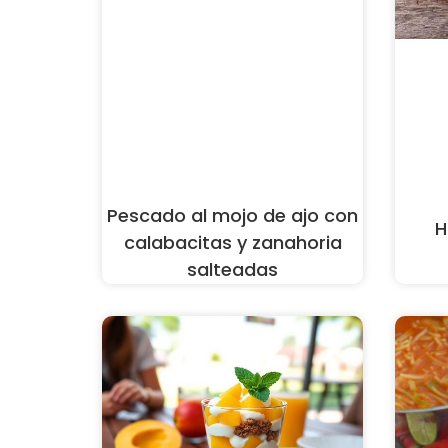
Pescado al mojo de ajo con
H
calabacitas y zanahoria
salteadas