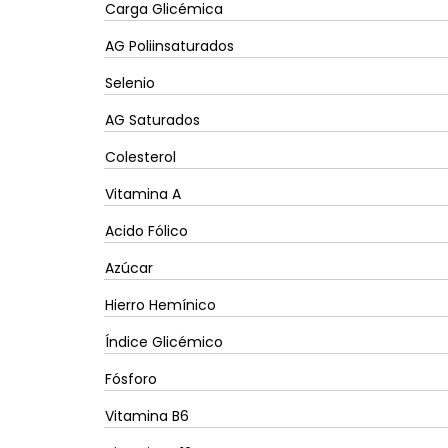
Carga Glicémica
AG Poliinsaturados
Selenio
AG Saturados
Colesterol
Vitamina A
Acido Fólico
Azúcar
Hierro Hemínico
Índice Glicémico
Fósforo
Vitamina B6