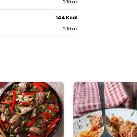
200 ml
144 Kcal
200 ml