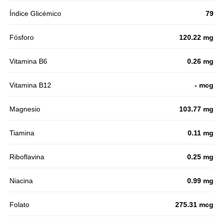
Índice Glicémico
79
Fósforo
120.22 mg
Vitamina B6
0.26 mg
Vitamina B12
- mcg
Magnesio
103.77 mg
Tiamina
0.11 mg
Riboflavina
0.25 mg
Niacina
0.99 mg
Folato
275.31 mcg