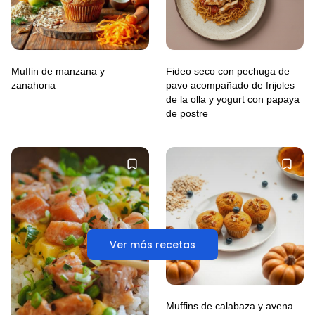
Muffin de manzana y
Fideo seco con pechuga de
zanahoria
pavo acompañado de frijoles
de la olla y yogurt con papaya
de postre
Ver más recetas
Muffins de calabaza y avena