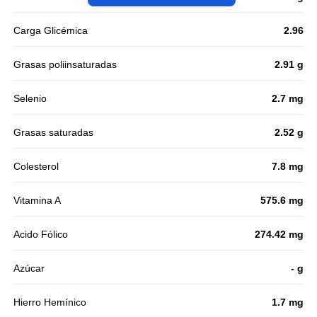
Carga Glicémica
2.96
Grasas poliinsaturadas
2.91 g
Selenio
2.7 mg
Grasas saturadas
2.52 g
Colesterol
7.8 mg
Vitamina A
575.6 mg
Acido Fólico
274.42 mg
Azúcar
- g
Hierro Hemínico
1.7 mg