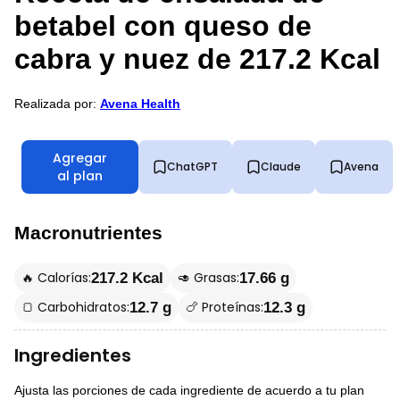
betabel con queso de
cabra y nuez de 217.2 Kcal
Realizada por:
Avena Health
Agregar
ChatGPT
Claude
Avena
al plan
Macronutrientes
🔥 Calorías:
🥑 Grasas:
217.2 Kcal
17.66 g
🍞 Carbohidratos:
🍗 Proteínas:
12.7 g
12.3 g
Ingredientes
Ajusta las porciones de cada ingrediente de acuerdo a tu plan