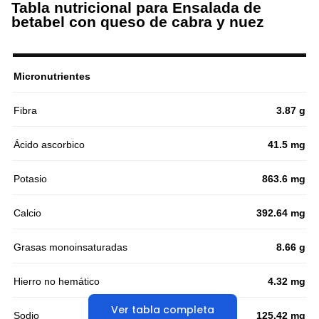
Tabla nutricional para Ensalada de
betabel con queso de cabra y nuez
Micronutrientes
Fibra
3.87 g
Ácido ascorbico
41.5 mg
Potasio
863.6 mg
Calcio
392.64 mg
Grasas monoinsaturadas
8.66 g
Hierro no hemático
4.32 mg
Ver tabla completa
Sodio
125.42 mg