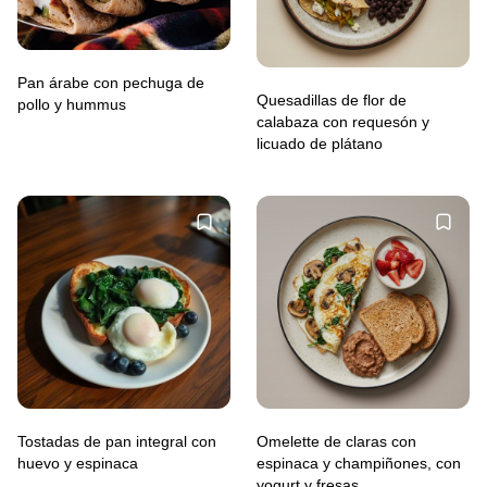
Pan árabe con pechuga de
Quesadillas de flor de
pollo y hummus
calabaza con requesón y
licuado de plátano
Tostadas de pan integral con
Omelette de claras con
huevo y espinaca
espinaca y champiñones, con
yogurt y fresas