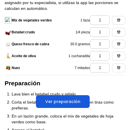
asignado por tu especialista, si utilizas la app las porciones se
calculan en automático.
1 taza
Mix de vegetales verdes
1/4 pieza
Betabel crudo
30.0 gramos
Queso fresco de cabra
1 cucharadita
Aceite de oliva
7 mitades
Nuez
Preparación
Lava bien el betabel crudo y pélalo.
Ver preparación
Corta el betabel crudo en rodajas finas, o en tiras como
prefieras.
En un tazón grande, coloca el mix de vegetales de hoja
verdes como base.
Agrega el betabel