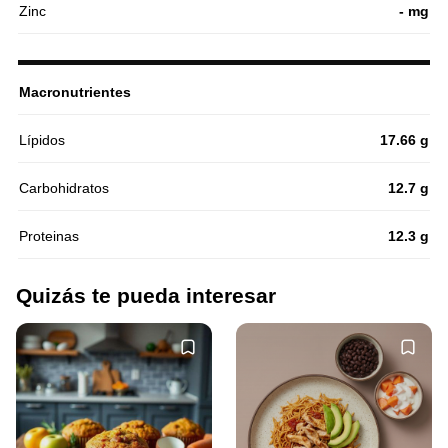
Zinc
- mg
Macronutrientes
Lípidos
17.66 g
Carbohidratos
12.7 g
Proteinas
12.3 g
Quizás te pueda interesar