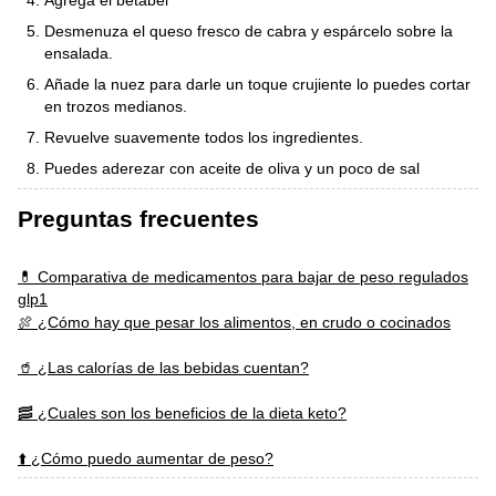
Desmenuza el queso fresco de cabra y espárcelo sobre la
ensalada.
Añade la nuez para darle un toque crujiente lo puedes cortar
en trozos medianos.
Revuelve suavemente todos los ingredientes.
Puedes aderezar con aceite de oliva y un poco de sal
Preguntas frecuentes
💊 Comparativa de medicamentos para bajar de peso regulados
glp1
🍖 ¿Cómo hay que pesar los alimentos, en crudo o cocinados
🥤 ¿Las calorías de las bebidas cuentan?
🥓 ¿Cuales son los beneficios de la dieta keto?
⬆️ ¿Cómo puedo aumentar de peso?