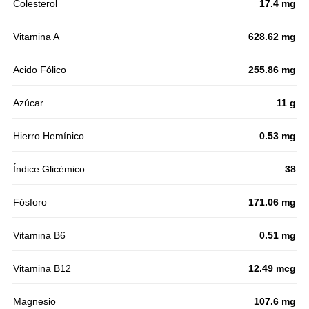
Colesterol
17.4 mg
Vitamina A
628.62 mg
Acido Fólico
255.86 mg
Azúcar
11 g
Hierro Hemínico
0.53 mg
Índice Glicémico
38
Fósforo
171.06 mg
Vitamina B6
0.51 mg
Vitamina B12
12.49 mcg
Magnesio
107.6 mg