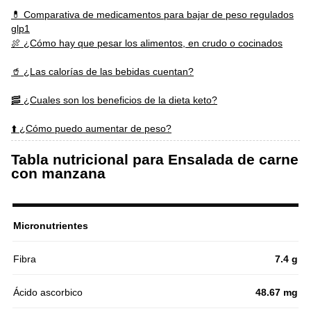
💊 Comparativa de medicamentos para bajar de peso regulados
glp1
🍖 ¿Cómo hay que pesar los alimentos, en crudo o cocinados
🥤 ¿Las calorías de las bebidas cuentan?
🥓 ¿Cuales son los beneficios de la dieta keto?
⬆️ ¿Cómo puedo aumentar de peso?
Tabla nutricional para Ensalada de carne
con manzana
Micronutrientes
Fibra
7.4 g
Ácido ascorbico
48.67 mg