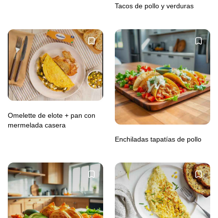
Tacos de pollo y verduras
Omelette de elote + pan con
mermelada casera
Enchiladas tapatías de pollo