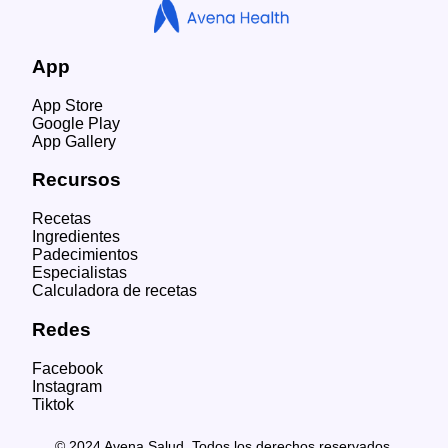
App
App Store
Google Play
App Gallery
Recursos
Recetas
Ingredientes
Padecimientos
Especialistas
Calculadora de recetas
Redes
Facebook
Instagram
Tiktok
© 2024 Avena Salud. Todos los derechos reservados.