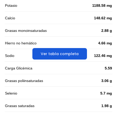
Potasio
1188.58 mg
Calcio
148.62 mg
Grasas monoinsaturadas
2.88 g
Hierro no hemático
4.66 mg
Ver tabla completa
Sodio
122.46 mg
Carga Glicémica
5.59
Grasas poliinsaturadas
3.06 g
Selenio
5.7 mg
Grasas saturadas
1.98 g