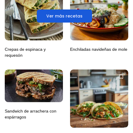
Ver más recetas
Crepas de espinaca y
Enchiladas navideñas de mole
requesón
Sandwich de arrachera con
espárragos