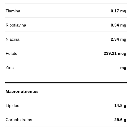
Tiamina
0.17 mg
Riboflavina
0.34 mg
Niacina
2.34 mg
Folato
239.21 mcg
Zinc
- mg
Macronutrientes
Lípidos
14.8 g
Carbohidratos
25.6 g