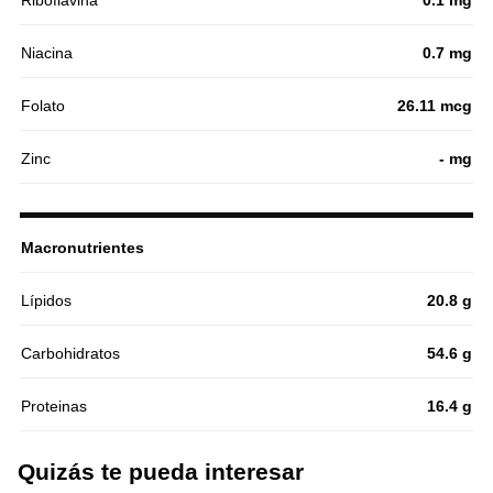
Riboflavina
0.1 mg
Niacina
0.7 mg
Folato
26.11 mcg
Zinc
- mg
Macronutrientes
Lípidos
20.8 g
Carbohidratos
54.6 g
Proteinas
16.4 g
Quizás te pueda interesar