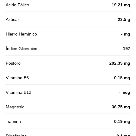
Acido Fólico
19.21 mg
Azúcar
23.5 g
Hierro Hemínico
- mg
Índice Glicémico
197
Fósforo
202.39 mg
Vitamina B6
0.15 mg
Vitamina B12
- mcg
Magnesio
36.75 mg
Tiamina
0.19 mg