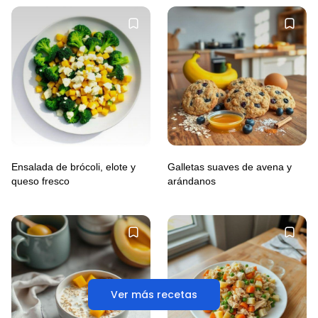
Ensalada de brócoli, elote y
Galletas suaves de avena y
queso fresco
arándanos
Ver más recetas