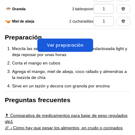
3 tablespoon
Granola
2 cucharaditas
Miel de abeja
Preparación
Ver preparación
Mezcla las semillas de chía con la leche deslactosada light y
deja reposar por unas horas
Corta el mango en cubos
Agrega el mango, miel de abeja, coco rallado y almendras a
la mezcla de chía
Sirve en un tazón y decora con granola por encima
Preguntas frecuentes
💊 Comparativa de medicamentos para bajar de peso regulados
glp1
🍖 ¿Cómo hay que pesar los alimentos, en crudo o cocinados