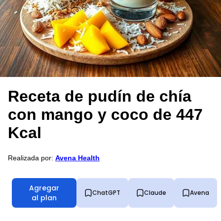
Receta de pudín de chía
con mango y coco de 447
Kcal
Realizada por:
Avena Health
Agregar
ChatGPT
Claude
Avena
al plan