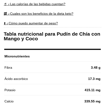
🥤 ¿Las calorías de las bebidas cuentan?
🥓 ¿Cuales son los beneficios de la dieta keto?
⬆️ ¿Cómo puedo aumentar de peso?
Tabla nutricional para Pudín de Chía con
Mango y Coco
Micronutrientes
Fibra
3.48 g
Ácido ascorbico
17.3 mg
Potasio
415.11 mg
Calcio
339.55 mg