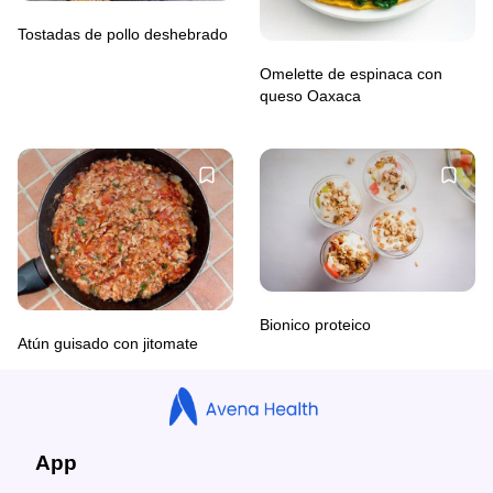
Tostadas de pollo deshebrado
Omelette de espinaca con
queso Oaxaca
Bionico proteico
Atún guisado con jitomate
App