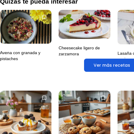
Quizás te pueda interesar
Cheesecake ligero de
Avena con granada y
Lasaña 
zarzamora
pistaches
espinac
Ver más recetas