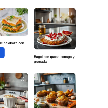
de calabaza con
a
Bagel con queso cottage y
granada