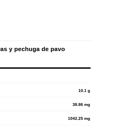
uras y pechuga de pavo
10.1 g
38.86 mg
1042.25 mg