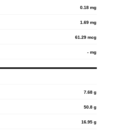
0.18 mg
1.69 mg
61.29 mcg
- mg
7.68 g
50.8 g
16.95 g