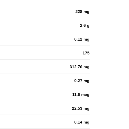
228 mg
2.6 g
0.12 mg
175
312.76 mg
0.27 mg
11.6 mcg
22.53 mg
0.14 mg