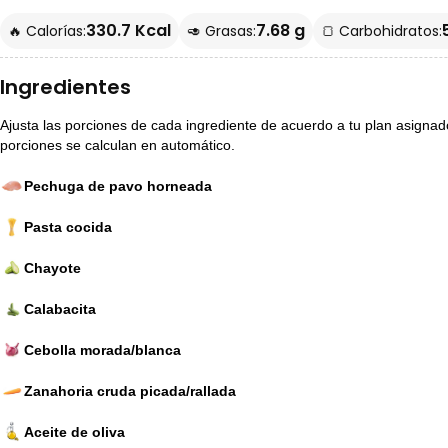
330.7 Kcal
7.68 g
🔥 Calorías:
🥑 Grasas:
🍞 Carbohidratos:
Ingredientes
Ajusta las porciones de cada ingrediente de acuerdo a tu plan asignado p
porciones se calculan en automático.
Pechuga de pavo horneada
Pasta cocida
Chayote
Calabacita
Cebolla morada/blanca
Zanahoria cruda picada/rallada
Aceite de oliva