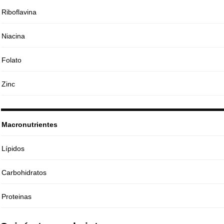
Riboflavina
Niacina
Folato
Zinc
Macronutrientes
Lípidos
Carbohidratos
Proteinas