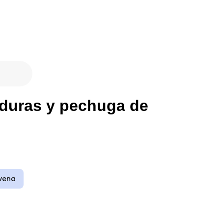
rduras y pechuga de
vena