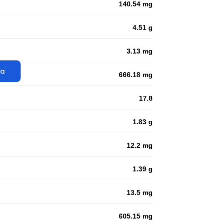
140.54 mg
4.51 g
3.13 mg
ta
666.18 mg
17.8
1.83 g
12.2 mg
1.39 g
13.5 mg
605.15 mg