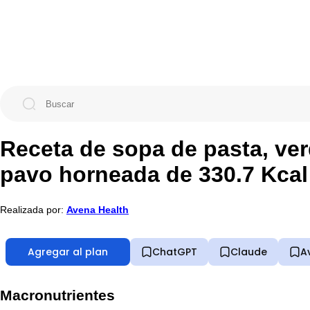
Receta de sopa de pasta, ve
pavo horneada de 330.7 Kcal
Realizada por:
Avena Health
Agregar al plan
ChatGPT
Claude
A
Macronutrientes