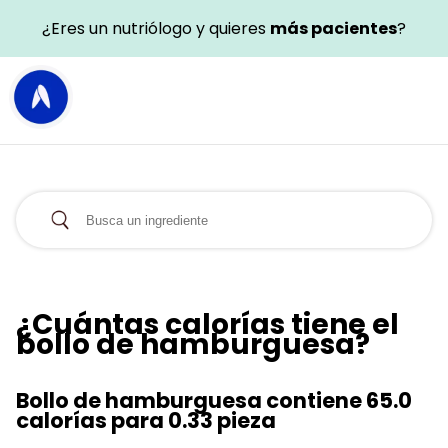
¿Eres un nutriólogo y quieres
más pacientes
?
¿Cuántas calorías tiene el
bollo de hamburguesa?
Bollo de hamburguesa contiene 65.0
calorías para 0.33 pieza