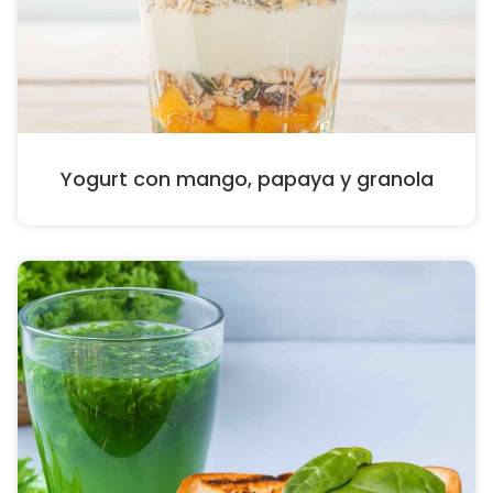
Yogurt con mango, papaya y granola