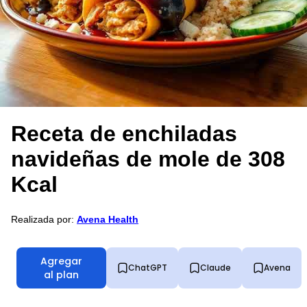
Receta de enchiladas
navideñas de mole de 308
Kcal
Realizada por:
Avena Health
Agregar
ChatGPT
Claude
Avena
al plan