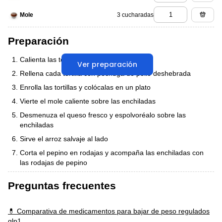
3 cucharadas
Mole
Preparación
Calienta las tortillas de maíz en un comal
Ver preparación
Rellena cada tortilla con pechuga de pollo deshebrada
Enrolla las tortillas y colócalas en un plato
Vierte el mole caliente sobre las enchiladas
Desmenuza el queso fresco y espolvoréalo sobre las
enchiladas
Sirve el arroz salvaje al lado
Corta el pepino en rodajas y acompaña las enchiladas con
las rodajas de pepino
Preguntas frecuentes
💊 Comparativa de medicamentos para bajar de peso regulados
glp1