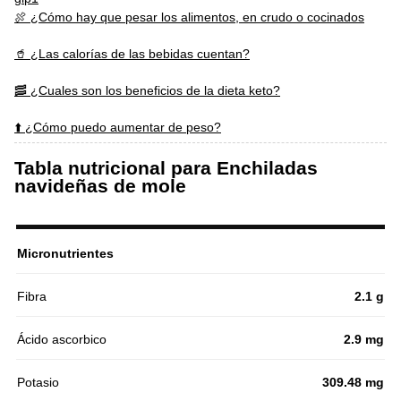
🍖 ¿Cómo hay que pesar los alimentos, en crudo o cocinados
🥤 ¿Las calorías de las bebidas cuentan?
🥓 ¿Cuales son los beneficios de la dieta keto?
⬆️ ¿Cómo puedo aumentar de peso?
Tabla nutricional para Enchiladas
navideñas de mole
Micronutrientes
Fibra
2.1 g
Ácido ascorbico
2.9 mg
Potasio
309.48 mg