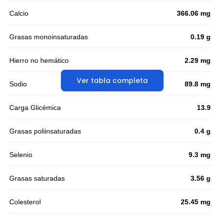
Calcio
366.06 mg
Grasas monoinsaturadas
0.19 g
Hierro no hemático
2.29 mg
Ver tabla completa
Sodio
89.8 mg
Carga Glicémica
13.9
Grasas poliinsaturadas
0.4 g
Selenio
9.3 mg
Grasas saturadas
3.56 g
Colesterol
25.45 mg