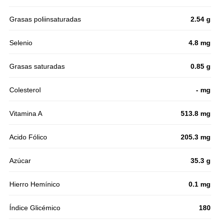
Grasas poliinsaturadas
2.54 g
Selenio
4.8 mg
Grasas saturadas
0.85 g
Colesterol
- mg
Vitamina A
513.8 mg
Acido Fólico
205.3 mg
Azúcar
35.3 g
Hierro Hemínico
0.1 mg
Índice Glicémico
180