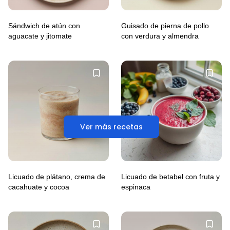
Sándwich de atún con
Guisado de pierna de pollo
aguacate y jitomate
con verdura y almendra
Ver más recetas
Licuado de plátano, crema de
Licuado de betabel con fruta y
cacahuate y cocoa
espinaca