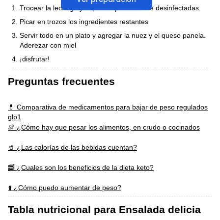
Trocear la lechuga y espinaca previamente desinfectadas.
Picar en trozos los ingredientes restantes
Servir todo en un plato y agregar la nuez y el queso panela.
Aderezar con miel
¡disfrutar!
Preguntas frecuentes
💊 Comparativa de medicamentos para bajar de peso regulados
glp1
🍖 ¿Cómo hay que pesar los alimentos, en crudo o cocinados
🥤 ¿Las calorías de las bebidas cuentan?
🥓 ¿Cuales son los beneficios de la dieta keto?
⬆️ ¿Cómo puedo aumentar de peso?
Tabla nutricional para Ensalada delicia