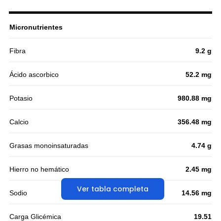
Micronutrientes
Fibra
9.2 g
Ácido ascorbico
52.2 mg
Potasio
980.88 mg
Calcio
356.48 mg
Grasas monoinsaturadas
4.74 g
Hierro no hemático
2.45 mg
Ver tabla completa
Sodio
14.56 mg
Carga Glicémica
19.51