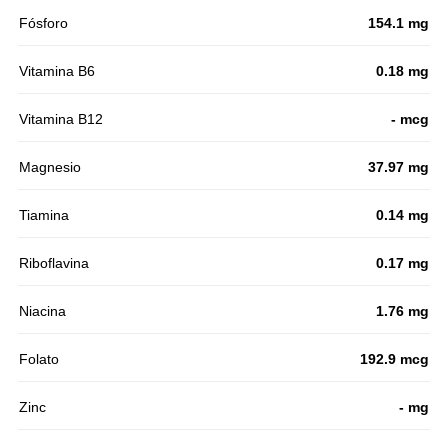
Fósforo
154.1 mg
Vitamina B6
0.18 mg
Vitamina B12
- mcg
Magnesio
37.97 mg
Tiamina
0.14 mg
Riboflavina
0.17 mg
Niacina
1.76 mg
Folato
192.9 mcg
Zinc
- mg