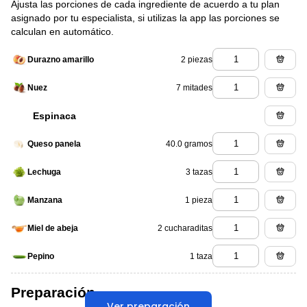
Ajusta las porciones de cada ingrediente de acuerdo a tu plan
asignado por tu especialista, si utilizas la app las porciones se
calculan en automático.
2 piezas
Durazno amarillo
7 mitades
Nuez
Espinaca
40.0 gramos
Queso panela
3 tazas
Lechuga
1 pieza
Manzana
2 cucharaditas
Miel de abeja
1 taza
Pepino
Preparación
Ver preparación