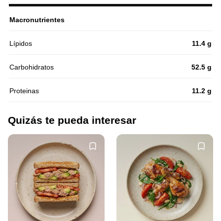
Macronutrientes
Lípidos
11.4 g
Carbohidratos
52.5 g
Proteinas
11.2 g
Quizás te pueda interesar