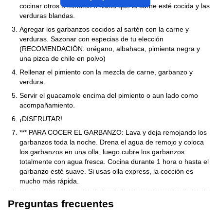
cocinar otros 5 minutos o hasta que la carne esté cocida y las
verduras blandas.
Agregar los garbanzos cocidos al sartén con la carne y
verduras. Sazonar con especias de tu elección
(RECOMENDACIÓN: orégano, albahaca, pimienta negra y
una pizca de chile en polvo)
Rellenar el pimiento con la mezcla de carne, garbanzo y
verdura.
Servir el guacamole encima del pimiento o aun lado como
acompañamiento.
¡DISFRUTAR!
*** PARA COCER EL GARBANZO: Lava y deja remojando los
garbanzos toda la noche. Drena el agua de remojo y coloca
los garbanzos en una olla, luego cubre los garbanzos
totalmente con agua fresca. Cocina durante 1 hora o hasta el
garbanzo esté suave. Si usas olla express, la cocción es
mucho más rápida.
Preguntas frecuentes