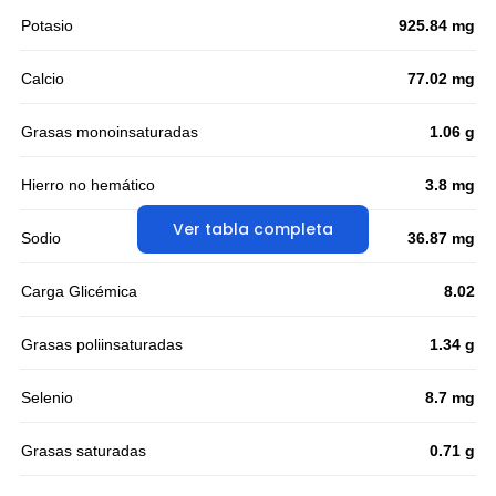
Potasio
925.84 mg
Calcio
77.02 mg
Grasas monoinsaturadas
1.06 g
Hierro no hemático
3.8 mg
Ver tabla completa
Sodio
36.87 mg
Carga Glicémica
8.02
Grasas poliinsaturadas
1.34 g
Selenio
8.7 mg
Grasas saturadas
0.71 g