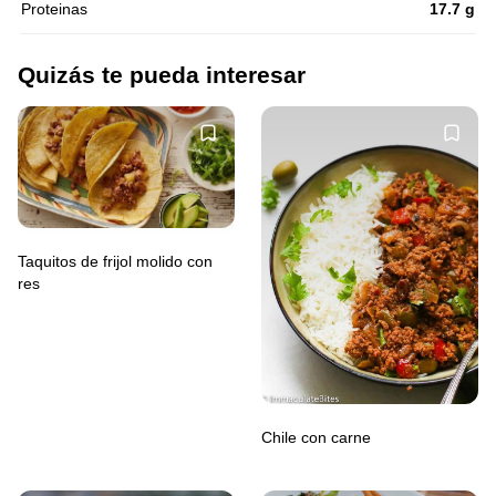
Proteinas
17.7 g
Quizás te pueda interesar
Taquitos de frijol molido con
res
Chile con carne