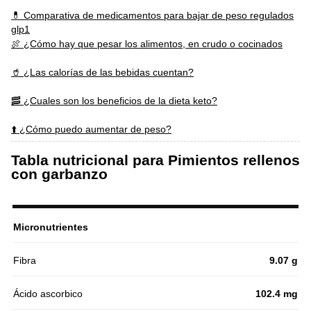
💊 Comparativa de medicamentos para bajar de peso regulados
glp1
🍖 ¿Cómo hay que pesar los alimentos, en crudo o cocinados
🥤 ¿Las calorías de las bebidas cuentan?
🥓 ¿Cuales son los beneficios de la dieta keto?
⬆️ ¿Cómo puedo aumentar de peso?
Tabla nutricional para Pimientos rellenos
con garbanzo
Micronutrientes
Fibra
9.07 g
Ácido ascorbico
102.4 mg