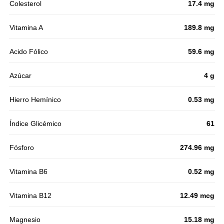
Colesterol
17.4 mg
Vitamina A
189.8 mg
Acido Fólico
59.6 mg
Azúcar
4 g
Hierro Hemínico
0.53 mg
Índice Glicémico
61
Fósforo
274.96 mg
Vitamina B6
0.52 mg
Vitamina B12
12.49 mcg
Magnesio
15.18 mg