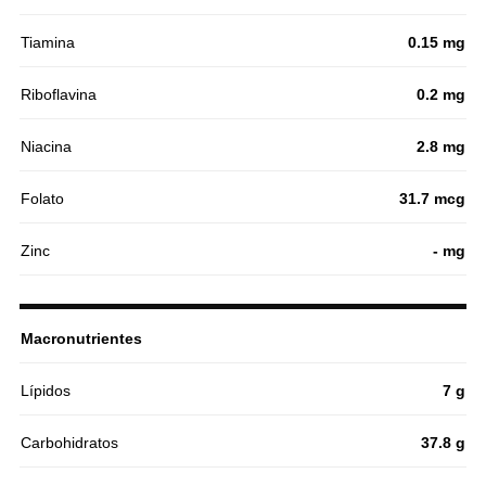
Tiamina
0.15 mg
Riboflavina
0.2 mg
Niacina
2.8 mg
Folato
31.7 mcg
Zinc
- mg
Macronutrientes
Lípidos
7 g
Carbohidratos
37.8 g