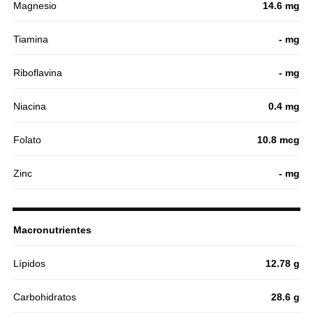
Magnesio
14.6 mg
Tiamina
- mg
Riboflavina
- mg
Niacina
0.4 mg
Folato
10.8 mcg
Zinc
- mg
Macronutrientes
Lípidos
12.78 g
Carbohidratos
28.6 g