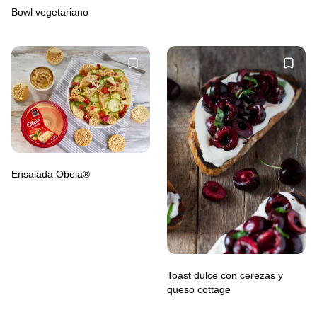
Bowl vegetariano
Ensalada Obela®
Toast dulce con cerezas y
queso cottage