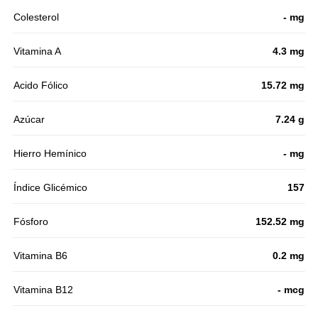
Colesterol
- mg
Vitamina A
4.3 mg
Acido Fólico
15.72 mg
Azúcar
7.24 g
Hierro Hemínico
- mg
Índice Glicémico
157
Fósforo
152.52 mg
Vitamina B6
0.2 mg
Vitamina B12
- mcg