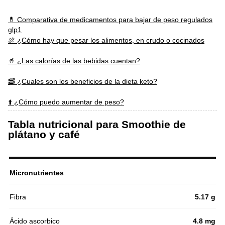
💊 Comparativa de medicamentos para bajar de peso regulados
glp1
🍖 ¿Cómo hay que pesar los alimentos, en crudo o cocinados
🥤 ¿Las calorías de las bebidas cuentan?
🥓 ¿Cuales son los beneficios de la dieta keto?
⬆️ ¿Cómo puedo aumentar de peso?
Tabla nutricional para Smoothie de
plátano y café
Micronutrientes
Fibra
5.17 g
Ácido ascorbico
4.8 mg