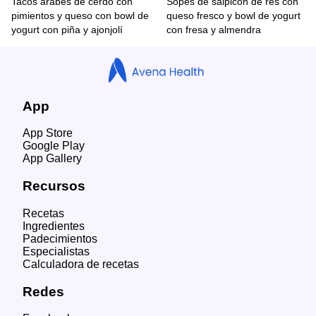
Tacos árabes de cerdo con
Sopes de salpicón de res con
pimientos y queso con bowl de
queso fresco y bowl de yogurt
yogurt con piña y ajonjolí
con fresa y almendra
App
App Store
Google Play
App Gallery
Recursos
Recetas
Ingredientes
Padecimientos
Especialistas
Calculadora de recetas
Redes