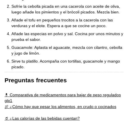
Sofríe la cebolla picada en una cacerola con aceite de oliva,
luego añade los pimientos y el brócoli picados. Mezcla bien.
Añade el tofu en pequeños trocitos a la cacerola con las
verduras y el elote. Espera a que se cocine un poco.
Añade las especias en polvo y sal. Cocina por unos minutos y
prueba el sabor.
Guacamole: Aplasta el aguacate, mezcla con cilantro, cebolla
y jugo de limón.
Sirve tu platillo. Acompaña con tortillas, guacamole y mango
picado.
Preguntas frecuentes
💊 Comparativa de medicamentos para bajar de peso regulados
glp1
🍖 ¿Cómo hay que pesar los alimentos, en crudo o cocinados
🥤 ¿Las calorías de las bebidas cuentan?