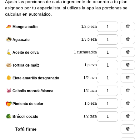
Ajusta las porciones de cada ingrediente de acuerdo a tu plan
asignado por tu especialista, si utilizas la app las porciones se
calculan en automático.
1/2 pieza
Mango ataúlfo
1/3 pieza
Aguacate
1 cucharadita
Aceite de oliva
1 pieza
Tortilla de maíz
1/2 taza
Elote amarillo desgranado
1/2 taza
Cebolla morada/blanca
1 pieza
Pimiento de color
1/2 taza
Brócoli cocido
Tofú firme