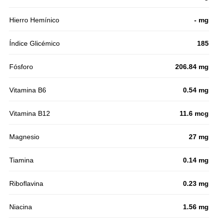
Hierro Hemínico
- mg
Índice Glicémico
185
Fósforo
206.84 mg
Vitamina B6
0.54 mg
Vitamina B12
11.6 mcg
Magnesio
27 mg
Tiamina
0.14 mg
Riboflavina
0.23 mg
Niacina
1.56 mg