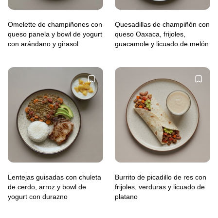
Omelette de champiñones con
Quesadillas de champiñón con
queso panela y bowl de yogurt
queso Oaxaca, frijoles,
con arándano y girasol
guacamole y licuado de melón
Lentejas guisadas con chuleta
Burrito de picadillo de res con
de cerdo, arroz y bowl de
frijoles, verduras y licuado de
yogurt con durazno
platano