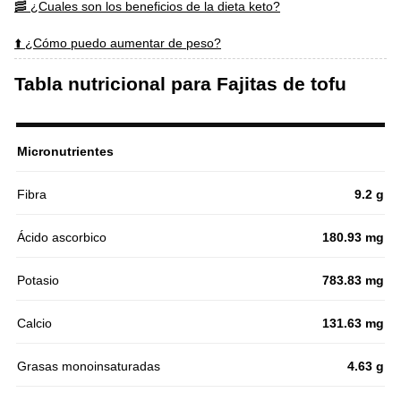
🥓 ¿Cuales son los beneficios de la dieta keto?
⬆️ ¿Cómo puedo aumentar de peso?
Tabla nutricional para Fajitas de tofu
Micronutrientes
Fibra
9.2 g
Ácido ascorbico
180.93 mg
Potasio
783.83 mg
Calcio
131.63 mg
Grasas monoinsaturadas
4.63 g