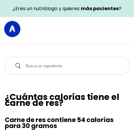
¿Eres un nutriólogo y quieres
más pacientes
?
¿Cuántas calorías tiene el
carne de res?
Carne de res contiene 54 calorías
para 30 gramos