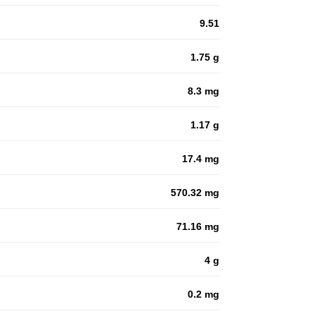
9.51
1.75 g
8.3 mg
1.17 g
17.4 mg
570.32 mg
71.16 mg
4 g
0.2 mg