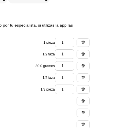
or tu especialista, si utilizas la app las
1 pieza
1/2 taza
30.0 gramos
1/2 taza
1/3 pieza