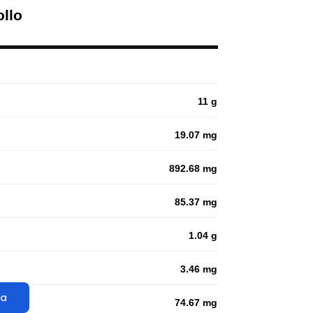
ollo
11 g
19.07 mg
892.68 mg
85.37 mg
1.04 g
3.46 mg
ta
74.67 mg