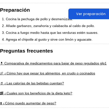
Preparación
Ver preparación
Cocina la pechuga de pollo y desmenúzala.
Añade garbanzo, zanahoria y calabacita al caldo de pollo.
Cocina a fuego medio hasta que las verduras estén suaves.
Agrega el chipotle al gusto y sirve con limón y aguacate.
Preguntas frecuentes
💊 Comparativa de medicamentos para bajar de peso regulados glp1
🍖 ¿Cómo hay que pesar los alimentos, en crudo o cocinados
🥤 ¿Las calorías de las bebidas cuentan?
🥓 ¿Cuales son los beneficios de la dieta keto?
⬆️ ¿Cómo puedo aumentar de peso?