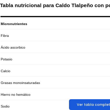
Tabla nutricional para Caldo Tlalpeño con p
Micronutrientes
Fibra
Ácido ascorbico
Potasio
Calcio
Grasas monoinsaturadas
Hierro no hemático
Ver tabla comple
Sodio