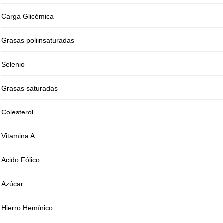
Carga Glicémica
Grasas poliinsaturadas
Selenio
Grasas saturadas
Colesterol
Vitamina A
Acido Fólico
Azúcar
Hierro Hemínico