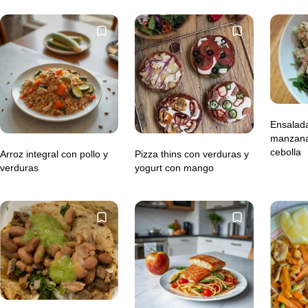
Ensalad
manzana,
cebolla
Arroz integral con pollo y
Pizza thins con verduras y
verduras
yogurt con mango