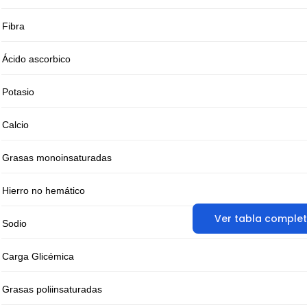
Fibra
Ácido ascorbico
Potasio
Calcio
Grasas monoinsaturadas
Hierro no hemático
Ver tabla comple
Sodio
Carga Glicémica
Grasas poliinsaturadas