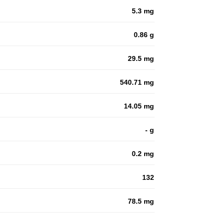
5.3 mg
0.86 g
29.5 mg
540.71 mg
14.05 mg
- g
0.2 mg
132
78.5 mg