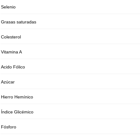
Selenio
Grasas saturadas
Colesterol
Vitamina A
Acido Fólico
Azúcar
Hierro Hemínico
Índice Glicémico
Fósforo