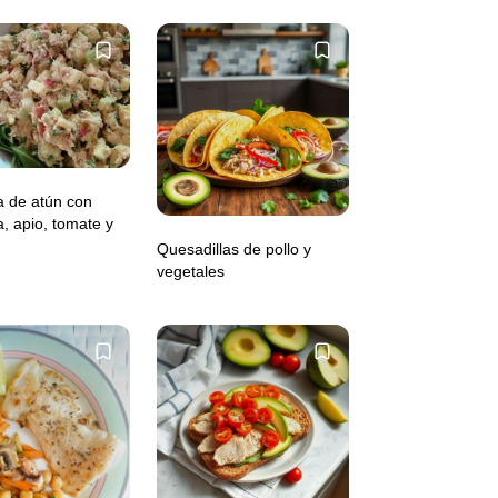
a de atún con
 apio, tomate y
Quesadillas de pollo y
vegetales