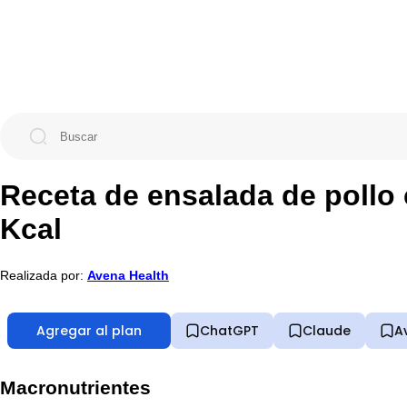
Receta de ensalada de pollo
Kcal
Realizada por:
Avena Health
Agregar al plan
ChatGPT
Claude
A
Macronutrientes