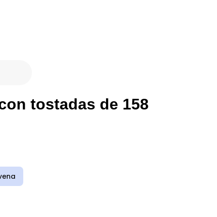
 con tostadas de 158
vena