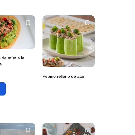
 de atún a la
a
Pepino relleno de atún