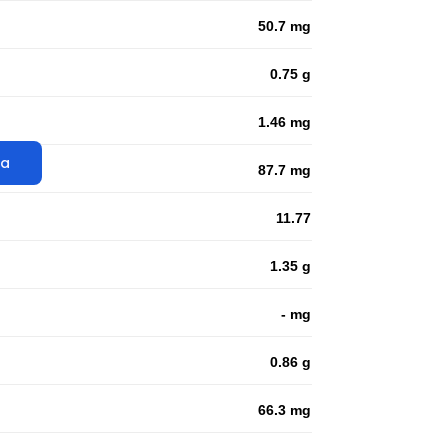
50.7 mg
0.75 g
1.46 mg
ta
87.7 mg
11.77
1.35 g
- mg
0.86 g
66.3 mg