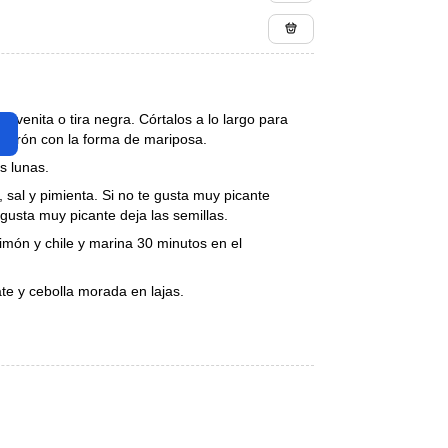
la venita o tira negra. Córtalos a lo largo para
amarón con la forma de mariposa.
as lunas.
o, sal y pimienta. Si no te gusta muy picante
e gusta muy picante deja las semillas.
imón y chile y marina 30 minutos en el
te y cebolla morada en lajas.