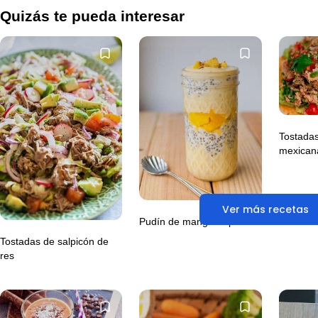
Quizás te pueda interesar
Tostadas
mexican
Ver más recetas
Pudín de mango tropical
Tostadas de salpicón de
res