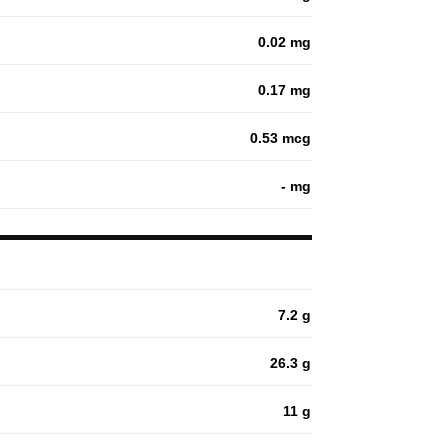
0.02 mg
0.17 mg
0.53 mcg
- mg
7.2 g
26.3 g
11 g