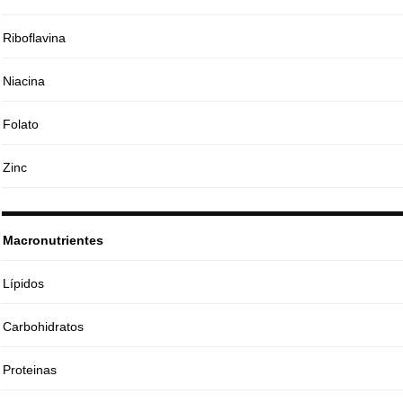
Riboflavina
Niacina
Folato
Zinc
Macronutrientes
Lípidos
Carbohidratos
Proteinas