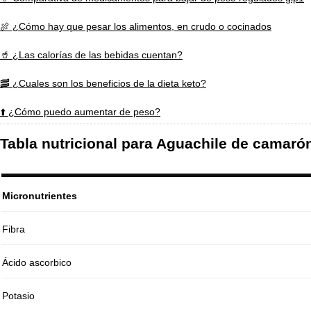
🍖 ¿Cómo hay que pesar los alimentos, en crudo o cocinados
🥤 ¿Las calorías de las bebidas cuentan?
🥓 ¿Cuales son los beneficios de la dieta keto?
⬆️ ¿Cómo puedo aumentar de peso?
Tabla nutricional para Aguachile de camaró
Micronutrientes
Fibra
Ácido ascorbico
Potasio