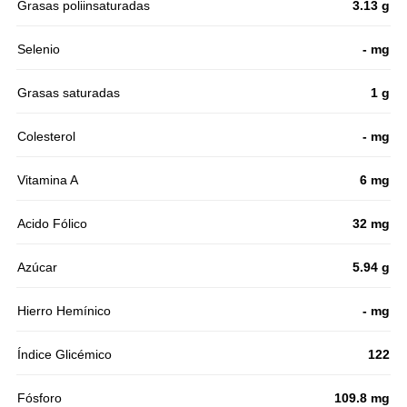
Grasas poliinsaturadas
3.13 g
Selenio
- mg
Grasas saturadas
1 g
Colesterol
- mg
Vitamina A
6 mg
Acido Fólico
32 mg
Azúcar
5.94 g
Hierro Hemínico
- mg
Índice Glicémico
122
Fósforo
109.8 mg