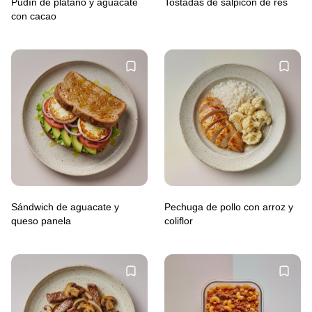
Pudín de plátano y aguacate
Tostadas de salpicón de res
con cacao
Sándwich de aguacate y
Pechuga de pollo con arroz y
queso panela
coliflor