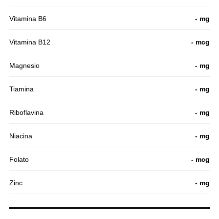
Vitamina B6
- mg
Vitamina B12
- mcg
Magnesio
- mg
Tiamina
- mg
Riboflavina
- mg
Niacina
- mg
Folato
- mcg
Zinc
- mg