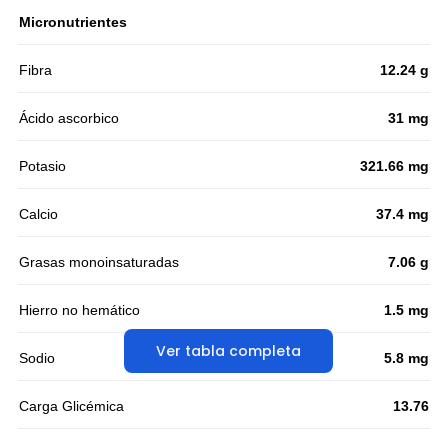
Micronutrientes
Fibra
12.24 g
Ácido ascorbico
31 mg
Potasio
321.66 mg
Calcio
37.4 mg
Grasas monoinsaturadas
7.06 g
Hierro no hemático
1.5 mg
Ver tabla completa
Sodio
5.8 mg
Carga Glicémica
13.76