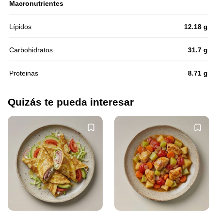
Macronutrientes
Lípidos
12.18 g
Carbohidratos
31.7 g
Proteinas
8.71 g
Quizás te pueda interesar