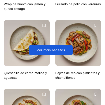
Wrap de huevo con jamón y
Guisado de pollo con verduras
queso cottage
Ver más recetas
Quesadilla de carne molida y
Fajitas de res con pimientos y
aguacate
champiñones