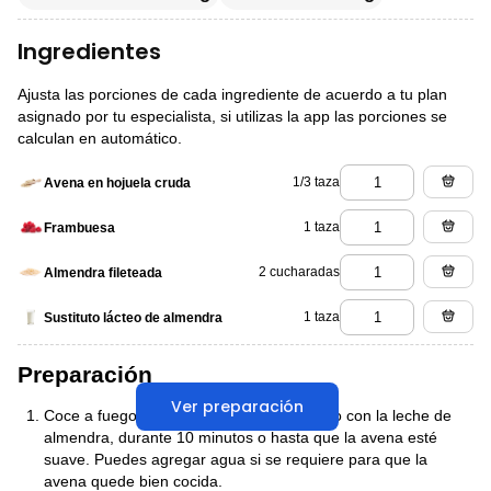
Ingredientes
Ajusta las porciones de cada ingrediente de acuerdo a tu plan
asignado por tu especialista, si utilizas la app las porciones se
calculan en automático.
1/3 taza
Avena en hojuela cruda
1 taza
Frambuesa
2 cucharadas
Almendra fileteada
1 taza
Sustituto lácteo de almendra
Preparación
Ver preparación
Coce a fuego lento y tapada la avena junto con la leche de
almendra, durante 10 minutos o hasta que la avena esté
suave. Puedes agregar agua si se requiere para que la
avena quede bien cocida.