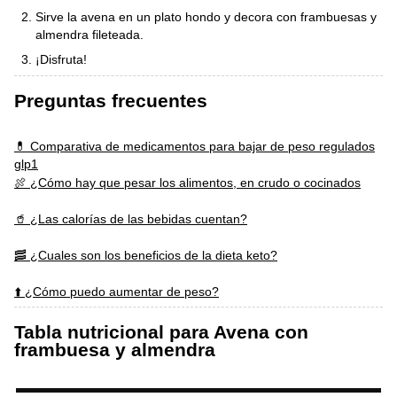
Sirve la avena en un plato hondo y decora con frambuesas y
almendra fileteada.
¡Disfruta!
Preguntas frecuentes
💊 Comparativa de medicamentos para bajar de peso regulados
glp1
🍖 ¿Cómo hay que pesar los alimentos, en crudo o cocinados
🥤 ¿Las calorías de las bebidas cuentan?
🥓 ¿Cuales son los beneficios de la dieta keto?
⬆️ ¿Cómo puedo aumentar de peso?
Tabla nutricional para Avena con
frambuesa y almendra