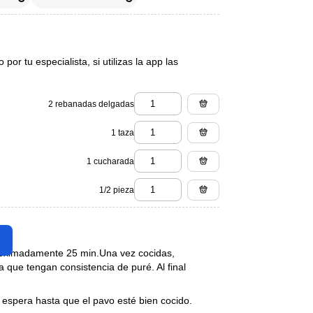
or tu especialista, si utilizas la app las
2 rebanadas delgadas
1 taza
1 cucharada
1/2 pieza
proximadamente 25 min.Una vez cocidas,
 que tengan consistencia de puré. Al final
y espera hasta que el pavo esté bien cocido.