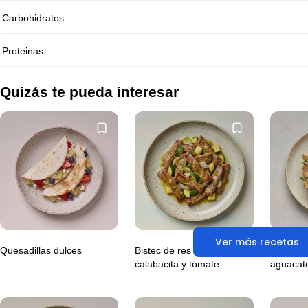
Carbohidratos
Proteinas
Quizás te pueda interesar
Ver más recetas
Quesadillas dulces
Bistec de res con
Sándwic
calabacita y tomate
aguacat