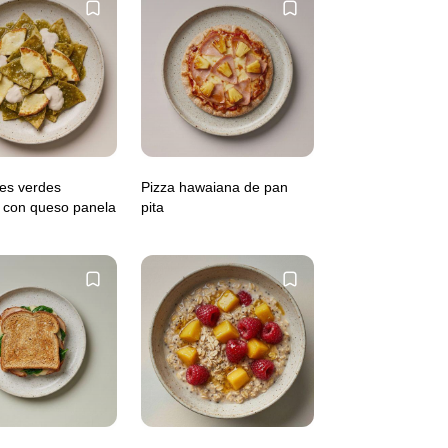
les verdes
Pizza hawaiana de pan
s con queso panela
pita