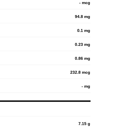
- mcg
94.8 mg
0.1 mg
0.23 mg
0.86 mg
232.8 mcg
- mg
7.15 g