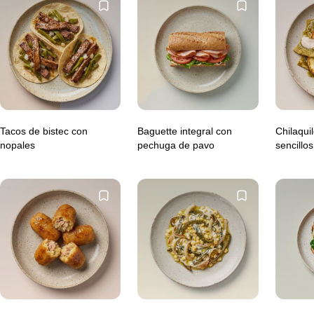
Tacos de bistec con
Baguette integral con
Chilaqui
nopales
pechuga de pavo
sencillo