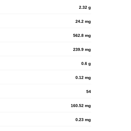
2.32 g
24.2 mg
562.8 mg
239.9 mg
0.6 g
0.12 mg
54
160.52 mg
0.23 mg