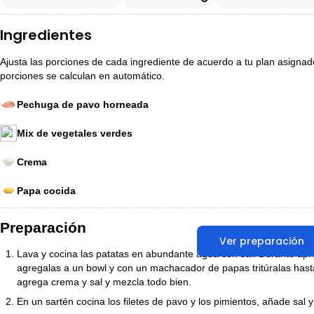
Ingredientes
Ajusta las porciones de cada ingrediente de acuerdo a tu plan asignado p
porciones se calculan en automático.
Pechuga de pavo horneada
Mix de vegetales verdes
Crema
Papa cocida
Preparación
Ver preparación
Lava y cocina las patatas en abundante agua con sal. Durante a
agregalas a un bowl y con un machacador de papas tritúralas hasta
agrega crema y sal y mezcla todo bien.
En un sartén cocina los filetes de pavo y los pimientos, añade sal 