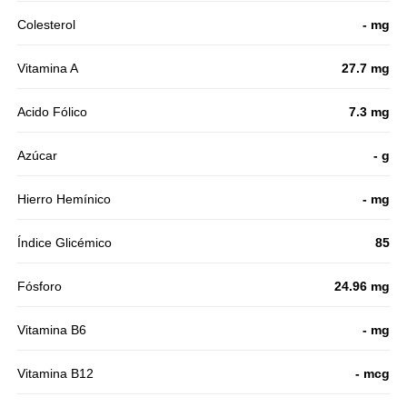
Colesterol
- mg
Vitamina A
27.7 mg
Acido Fólico
7.3 mg
Azúcar
- g
Hierro Hemínico
- mg
Índice Glicémico
85
Fósforo
24.96 mg
Vitamina B6
- mg
Vitamina B12
- mcg