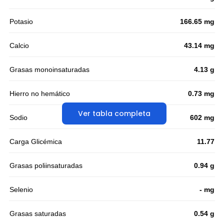
Potasio
166.65 mg
Calcio
43.14 mg
Grasas monoinsaturadas
4.13 g
Hierro no hemático
0.73 mg
Ver tabla completa
Sodio
602 mg
Carga Glicémica
11.77
Grasas poliinsaturadas
0.94 g
Selenio
- mg
Grasas saturadas
0.54 g