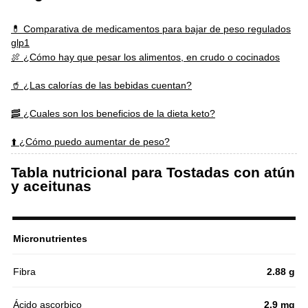
💊 Comparativa de medicamentos para bajar de peso regulados
glp1
🍖 ¿Cómo hay que pesar los alimentos, en crudo o cocinados
🥤 ¿Las calorías de las bebidas cuentan?
🥓 ¿Cuales son los beneficios de la dieta keto?
⬆️ ¿Cómo puedo aumentar de peso?
Tabla nutricional para Tostadas con atún
y aceitunas
Micronutrientes
Fibra
2.88 g
Ácido ascorbico
2.9 mg