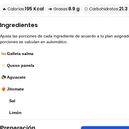
195 Kcal
8.9 g
21.3
🔥 Calorías:
🥑 Grasas:
🍞 Carbohidratos:
Ingredientes
Ajusta las porciones de cada ingrediente de acuerdo a tu plan asignado p
porciones se calculan en automático.
Galleta salma
Queso panela
Aguacate
Jitomate
Sal
Limón
Preparación