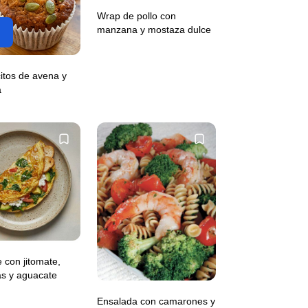
Wrap de pollo con
manzana y mostaza dulce
itos de avena y
a
 con jitomate,
as y aguacate
Ensalada con camarones y