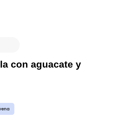
la con aguacate y
vena