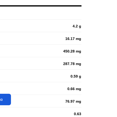
4.2 g
16.17 mg
450.28 mg
287.78 mg
0.59 g
0.66 mg
ta
76.97 mg
0.63