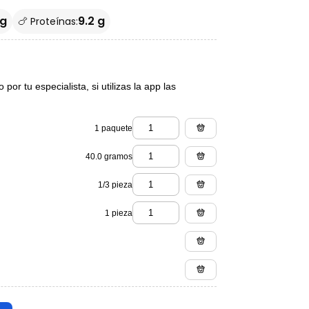
 g
9.2 g
🍗 Proteínas:
or tu especialista, si utilizas la app las
1 paquete
40.0 gramos
1/3 pieza
1 pieza