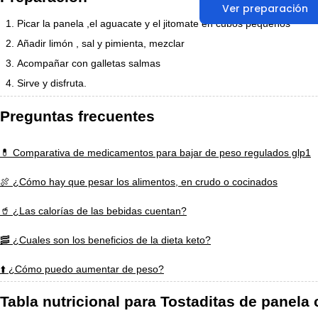
Ver preparación
Picar la panela ,el aguacate y el jitomate en cubos pequeños
Añadir limón , sal y pimienta, mezclar
Acompañar con galletas salmas
Sirve y disfruta.
Preguntas frecuentes
💊 Comparativa de medicamentos para bajar de peso regulados glp1
🍖 ¿Cómo hay que pesar los alimentos, en crudo o cocinados
🥤 ¿Las calorías de las bebidas cuentan?
🥓 ¿Cuales son los beneficios de la dieta keto?
⬆️ ¿Cómo puedo aumentar de peso?
Tabla nutricional para Tostaditas de panela