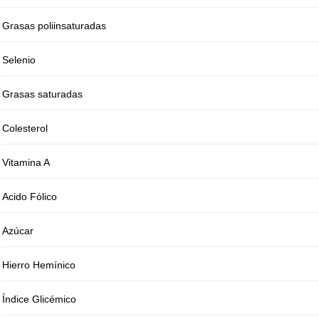
Grasas poliinsaturadas
Selenio
Grasas saturadas
Colesterol
Vitamina A
Acido Fólico
Azúcar
Hierro Hemínico
Índice Glicémico