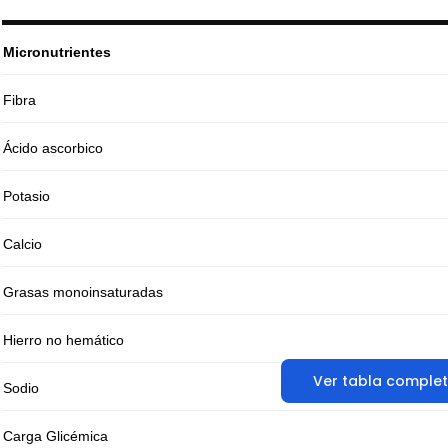
Micronutrientes
Fibra
Ácido ascorbico
Potasio
Calcio
Grasas monoinsaturadas
Hierro no hemático
Ver tabla comple
Sodio
Carga Glicémica