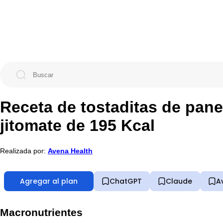
Receta de tostaditas de pane
jitomate de 195 Kcal
Realizada por:
Avena Health
Agregar al plan
ChatGPT
Claude
A
Macronutrientes