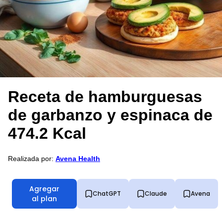
Receta de hamburguesas
de garbanzo y espinaca de
474.2 Kcal
Realizada por:
Avena Health
Agregar
ChatGPT
Claude
Avena
al plan