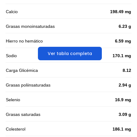
Calcio
198.49 mg
Grasas monoinsaturadas
6.23 g
Hierro no hemático
6.59 mg
Ver tabla completa
Sodio
170.1 mg
Carga Glicémica
8.12
Grasas poliinsaturadas
2.94 g
Selenio
16.9 mg
Grasas saturadas
3.09 g
Colesterol
186.1 mg