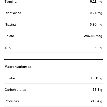
Tiamina
0.11 mg
Riboflavina
0.24 mg
Niacina
0.95 mg
Folato
246.88 mcg
Zinc
- mg
Macronutrientes
Lípidos
19.13 g
Carbohidratos
57.3 g
Proteinas
21.64 g