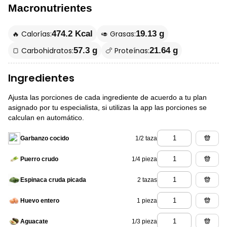
Macronutrientes
🔥 Calorías:
🥑 Grasas:
474.2 Kcal
19.13 g
🍞 Carbohidratos:
🍗 Proteínas:
57.3 g
21.64 g
Ingredientes
Ajusta las porciones de cada ingrediente de acuerdo a tu plan
asignado por tu especialista, si utilizas la app las porciones se
calculan en automático.
1/2 taza
Garbanzo cocido
1/4 pieza
Puerro crudo
2 tazas
Espinaca cruda picada
1 pieza
Huevo entero
1/3 pieza
Aguacate