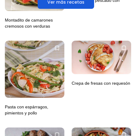
Nuggets de pescado con
Ver más recetas
ensalada
Montadito de camarones
cremosos con verduras
Crepa de fresas con requesón
Pasta con espárragos,
pimientos y pollo