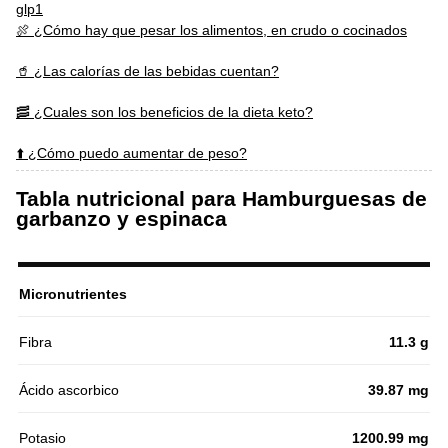
glp1
🍖 ¿Cómo hay que pesar los alimentos, en crudo o cocinados
🥤 ¿Las calorías de las bebidas cuentan?
🥓 ¿Cuales son los beneficios de la dieta keto?
⬆️ ¿Cómo puedo aumentar de peso?
Tabla nutricional para Hamburguesas de
garbanzo y espinaca
Micronutrientes
Fibra
11.3 g
Ácido ascorbico
39.87 mg
Potasio
1200.99 mg