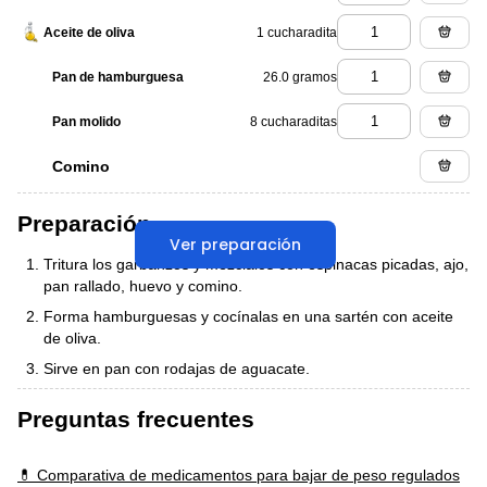
1 cucharadita
Aceite de oliva
26.0 gramos
Pan de hamburguesa
8 cucharaditas
Pan molido
Comino
Preparación
Ver preparación
Tritura los garbanzos y mézclalos con espinacas picadas, ajo,
pan rallado, huevo y comino.
Forma hamburguesas y cocínalas en una sartén con aceite
de oliva.
Sirve en pan con rodajas de aguacate.
Preguntas frecuentes
💊 Comparativa de medicamentos para bajar de peso regulados