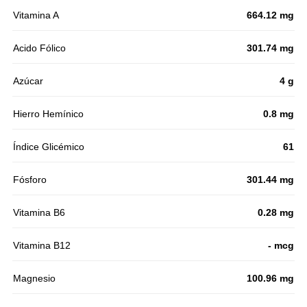
Vitamina A
664.12 mg
Acido Fólico
301.74 mg
Azúcar
4 g
Hierro Hemínico
0.8 mg
Índice Glicémico
61
Fósforo
301.44 mg
Vitamina B6
0.28 mg
Vitamina B12
- mcg
Magnesio
100.96 mg