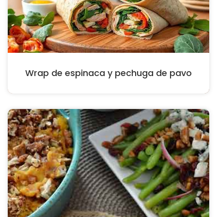
Wrap de espinaca y pechuga de pavo