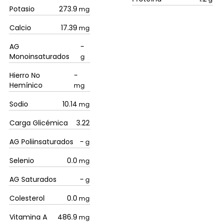
Potasio
273.9
mg
Calcio
17.39
mg
AG
-
Monoinsaturados
g
Hierro No
-
Hemínico
mg
Sodio
10.14
mg
Carga Glicémica
3.22
AG Poliinsaturados
-
g
Selenio
0.0
mg
AG Saturados
-
g
Colesterol
0.0
mg
Vitamina A
486.9
mg