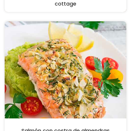
cottage
Salmón con costra de almendras