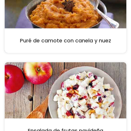
Puré de camote con canela y nuez
Ensalada de frutas navideña