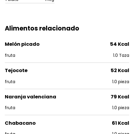
Alimentos relacionado
Melón picado
54 Kcal
fruta
1.0 Taza
Tejocote
52 Kcal
fruta
1.0 pieza
Naranja valenciana
79 Kcal
fruta
1.0 pieza
Chabacano
61 Kcal