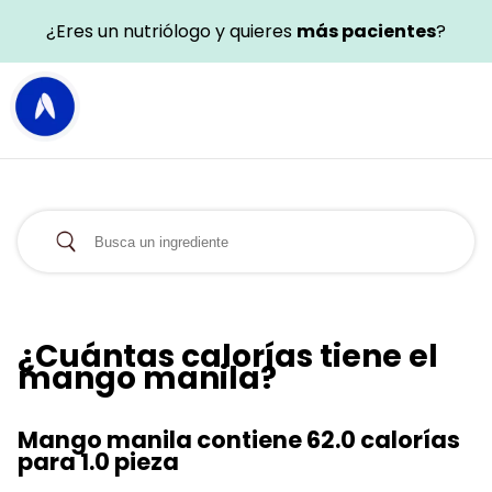
¿Eres un nutriólogo y quieres
más pacientes
?
¿Cuántas calorías tiene el
mango manila?
Mango manila contiene 62.0 calorías
para 1.0 pieza