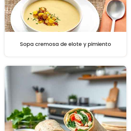
Sopa cremosa de elote y pimiento