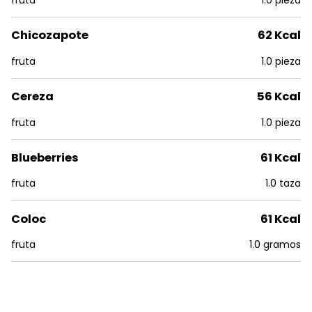
fruta
1.0 pieza
Chicozapote
62 Kcal
fruta
1.0 pieza
Cereza
56 Kcal
fruta
1.0 pieza
Blueberries
61 Kcal
fruta
1.0 taza
Coloc
61 Kcal
fruta
1.0 gramos