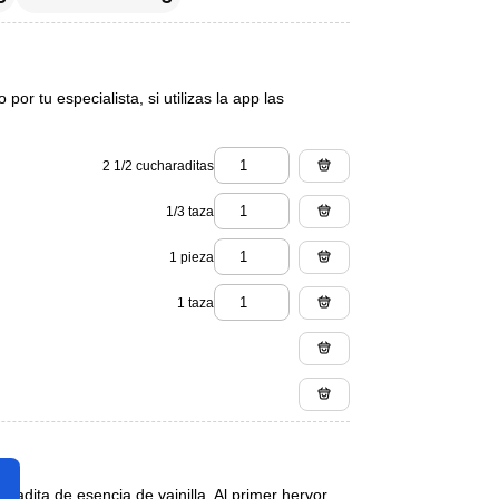
or tu especialista, si utilizas la app las
2 1/2 cucharaditas
1/3 taza
1 pieza
1 taza
aradita de esencia de vainilla. Al primer hervor,