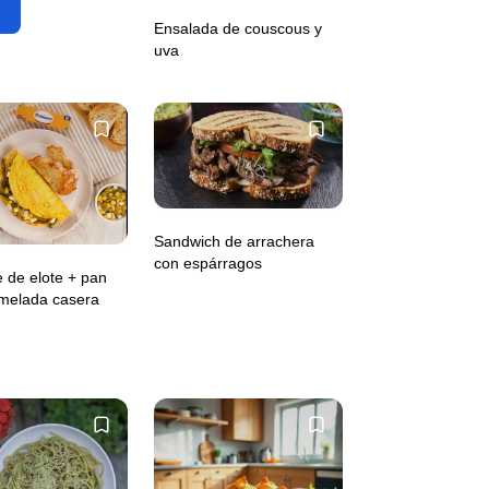
Ensalada de couscous y
uva
Sandwich de arrachera
con espárragos
 de elote + pan
melada casera