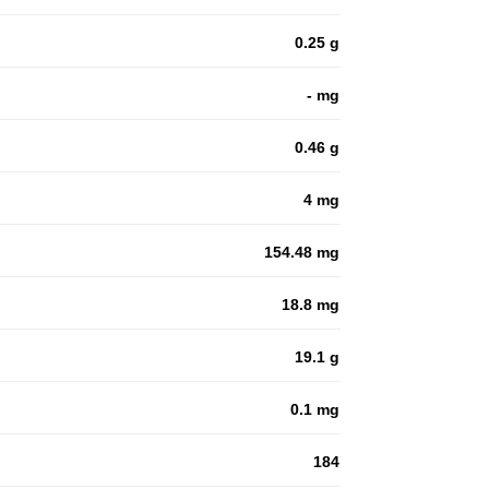
0.25 g
- mg
0.46 g
4 mg
154.48 mg
18.8 mg
19.1 g
0.1 mg
184