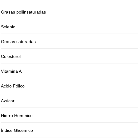
Grasas poliinsaturadas
Selenio
Grasas saturadas
Colesterol
Vitamina A
Acido Fólico
Azúcar
Hierro Hemínico
Índice Glicémico