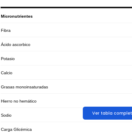
Micronutrientes
Fibra
Ácido ascorbico
Potasio
Calcio
Grasas monoinsaturadas
Hierro no hemático
Ver tabla comple
Sodio
Carga Glicémica