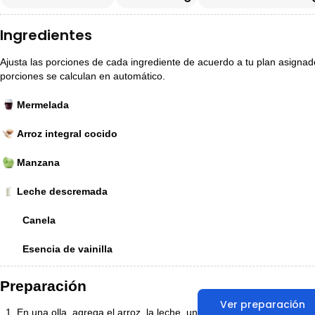
Ingredientes
Ajusta las porciones de cada ingrediente de acuerdo a tu plan asignado p
porciones se calculan en automático.
Mermelada
Arroz integral cocido
Manzana
Leche descremada
Canela
Esencia de vainilla
Preparación
Ver preparación
En una olla, agrega el arroz, la leche, una pizca de canela y 1 cuch