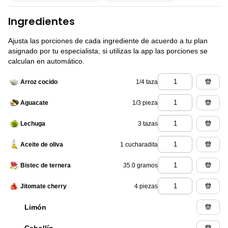
Ingredientes
Ajusta las porciones de cada ingrediente de acuerdo a tu plan
asignado por tu especialista, si utilizas la app las porciones se
calculan en automático.
1/4 taza
Arroz cocido
1/3 pieza
Aguacate
3 tazas
Lechuga
1 cucharadita
Aceite de oliva
35.0 gramos
Bistec de ternera
4 piezas
Jitomate cherry
Limón
Cebollín