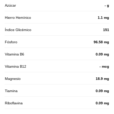
Azúcar
- g
Hierro Hemínico
1.1 mg
Índice Glicémico
151
Fósforo
96.58 mg
Vitamina B6
0.09 mg
Vitamina B12
- mcg
Magnesio
18.9 mg
Tiamina
0.09 mg
Riboflavina
0.09 mg