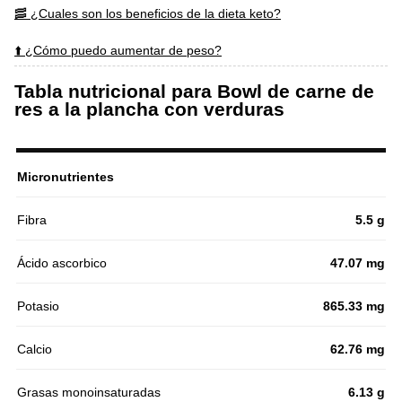
🥓 ¿Cuales son los beneficios de la dieta keto?
⬆️ ¿Cómo puedo aumentar de peso?
Tabla nutricional para Bowl de carne de
res a la plancha con verduras
Micronutrientes
Fibra
5.5 g
Ácido ascorbico
47.07 mg
Potasio
865.33 mg
Calcio
62.76 mg
Grasas monoinsaturadas
6.13 g