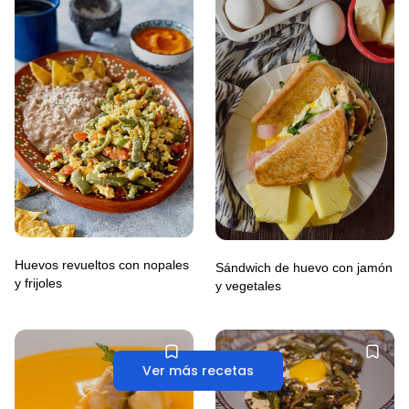
Huevos revueltos con nopales
Sándwich de huevo con jamón
y frijoles
y vegetales
Ver más recetas