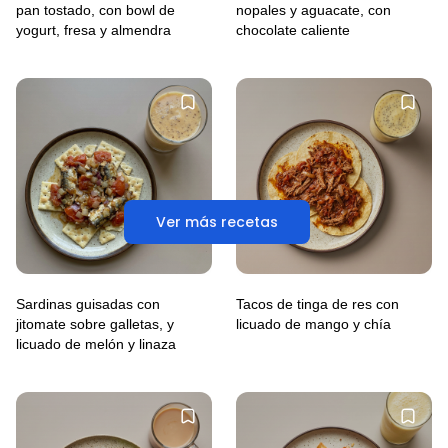
pan tostado, con bowl de
nopales y aguacate, con
yogurt, fresa y almendra
chocolate caliente
Ver más recetas
Sardinas guisadas con
Tacos de tinga de res con
jitomate sobre galletas, y
licuado de mango y chía
licuado de melón y linaza