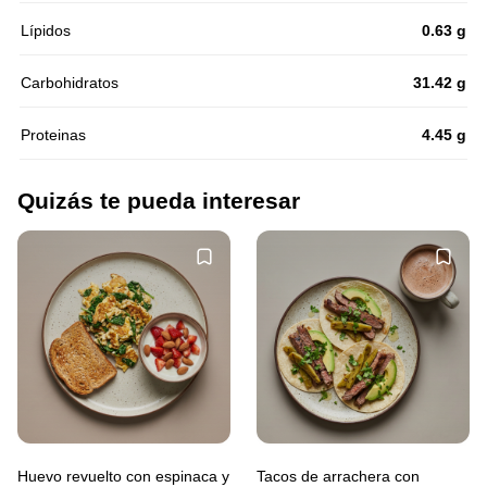
Lípidos
0.63 g
Carbohidratos
31.42 g
Proteinas
4.45 g
Quizás te pueda interesar
Huevo revuelto con espinaca y
Tacos de arrachera con