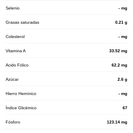
Selenio
- mg
Grasas saturadas
0.21 g
Colesterol
- mg
Vitamina A
33.52 mg
Acido Fólico
62.2 mg
Azúcar
2.6 g
Hierro Hemínico
- mg
Índice Glicémico
67
Fósforo
123.14 mg