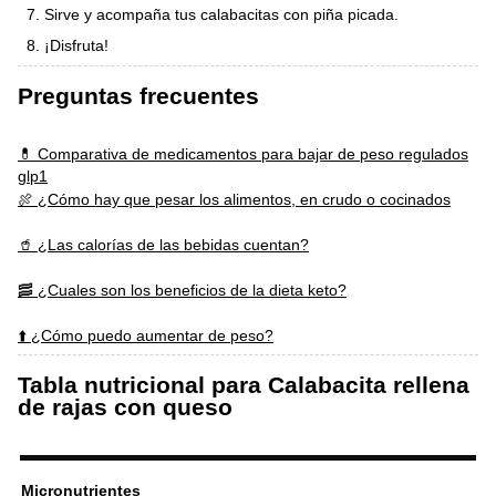
Sirve y acompaña tus calabacitas con piña picada.
¡Disfruta!
Preguntas frecuentes
💊 Comparativa de medicamentos para bajar de peso regulados
glp1
🍖 ¿Cómo hay que pesar los alimentos, en crudo o cocinados
🥤 ¿Las calorías de las bebidas cuentan?
🥓 ¿Cuales son los beneficios de la dieta keto?
⬆️ ¿Cómo puedo aumentar de peso?
Tabla nutricional para Calabacita rellena
de rajas con queso
Micronutrientes