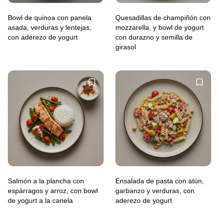
Bowl de quinoa con panela
Quesadillas de champiñón con
asada, verduras y lentejas,
mozzarella, y bowl de yogurt
con aderezo de yogurt
con durazno y semilla de
girasol
Salmón a la plancha con
Ensalada de pasta con atún,
espárragos y arroz, con bowl
garbanzo y verduras, con
de yogurt a la canela
aderezo de yogurt