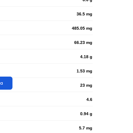
36.5 mg
485.05 mg
66.23 mg
4.18 g
1.53 mg
ta
23 mg
4.6
0.94 g
5.7 mg