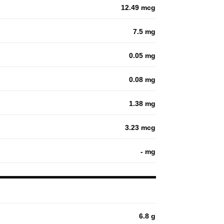
12.49 mcg
7.5 mg
0.05 mg
0.08 mg
1.38 mg
3.23 mcg
- mg
6.8 g