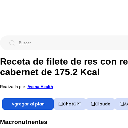
Receta de filete de res con 
cabernet de 175.2 Kcal
Realizada por:
Avena Health
Agregar al plan
ChatGPT
Claude
A
Macronutrientes