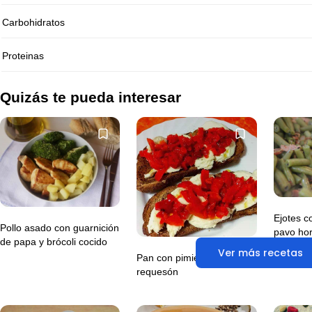
Carbohidratos
Proteinas
Quizás te pueda interesar
Ejotes 
Pollo asado con guarnición
pavo ho
de papa y brócoli cocido
acompañ
Ver más recetas
Pan con pimiento y
requesón