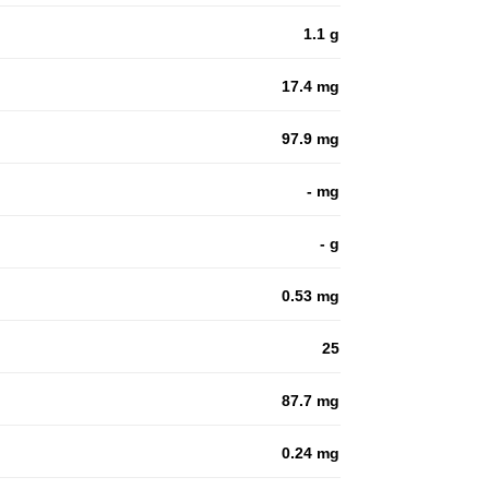
1.1 g
17.4 mg
97.9 mg
- mg
- g
0.53 mg
25
87.7 mg
0.24 mg