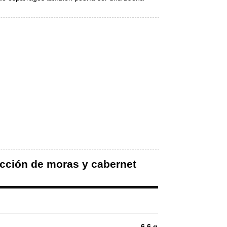
ducción de moras y cabernet
6.6 g