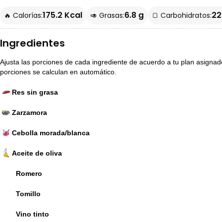
175.2 Kcal
6.8 g
22
🔥 Calorías:
🥑 Grasas:
🍞 Carbohidratos:
Ingredientes
Ajusta las porciones de cada ingrediente de acuerdo a tu plan asignado p
porciones se calculan en automático.
Res sin grasa
Zarzamora
Cebolla morada/blanca
Aceite de oliva
Romero
Tomillo
Vino tinto