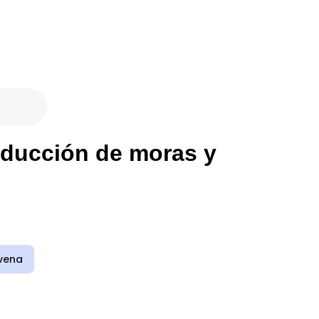
reducción de moras y
vena