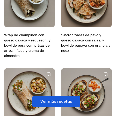
Wrap de champinon con
Sincronizadas de pavo y
queso oaxaca y requeson, y
queso oaxaca con rajas, y
bowl de pera con tortitas de
bowl de papaya con granola y
arroz inflado y crema de
nuez
almendra
Ver más recetas