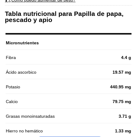
Tabla nutricional para Papilla de papa,
pescado y apio
Micronutrientes
Fibra
4.4 g
Ácido ascorbico
19.57 mg
Potasio
440.95 mg
Calcio
79.75 mg
Grasas monoinsaturadas
3.71 g
Hierro no hemático
1.33 mg