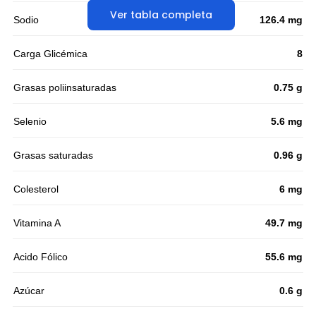
Ver tabla completa
Sodio
126.4 mg
Carga Glicémica
8
Grasas poliinsaturadas
0.75 g
Selenio
5.6 mg
Grasas saturadas
0.96 g
Colesterol
6 mg
Vitamina A
49.7 mg
Acido Fólico
55.6 mg
Azúcar
0.6 g