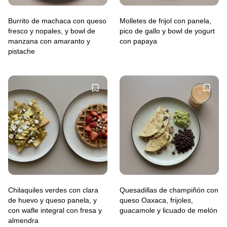
Burrito de machaca con queso
Molletes de frijol con panela,
fresco y nopales, y bowl de
pico de gallo y bowl de yogurt
manzana con amaranto y
con papaya
pistache
Chilaquiles verdes con clara
Quesadillas de champiñón con
de huevo y queso panela, y
queso Oaxaca, frijoles,
con wafle integral con fresa y
guacamole y licuado de melón
almendra