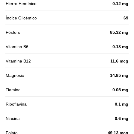
Hierro Hemínico
0.12 mg
Índice Glicémico
69
Fósforo
85.32 mg
Vitamina B6
0.18 mg
Vitamina B12
11.6 mcg
Magnesio
14.85 mg
Tiamina
0.05 mg
Riboflavina
0.1 mg
Niacina
0.6 mg
Folato
49.13 mcg