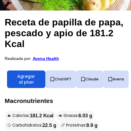
Receta de papilla de papa,
pescado y apio de 181.2
Kcal
Realizada por:
Avena Health
Agregar
ChatGPT
Claude
Avena
al plan
Macronutrientes
🔥 Calorías:
🥑 Grasas:
181.2 Kcal
6.03 g
🍞 Carbohidratos:
🍗 Proteínas:
22.5 g
9.9 g