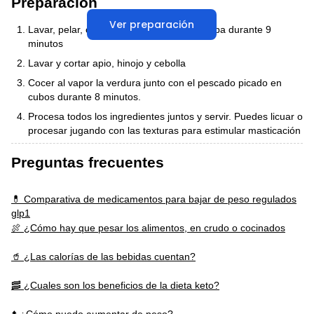
Preparación
Ver preparación
Lavar, pelar, cortar en cubos y cocer la papa durante 9
minutos
Lavar y cortar apio, hinojo y cebolla
Cocer al vapor la verdura junto con el pescado picado en
cubos durante 8 minutos.
Procesa todos los ingredientes juntos y servir. Puedes licuar o
procesar jugando con las texturas para estimular masticación
Preguntas frecuentes
💊 Comparativa de medicamentos para bajar de peso regulados
glp1
🍖 ¿Cómo hay que pesar los alimentos, en crudo o cocinados
🥤 ¿Las calorías de las bebidas cuentan?
🥓 ¿Cuales son los beneficios de la dieta keto?
⬆️ ¿Cómo puedo aumentar de peso?