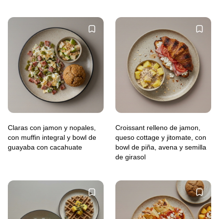
Claras con jamon y nopales,
Croissant relleno de jamon,
con muffin integral y bowl de
queso cottage y jitomate, con
guayaba con cacahuate
bowl de piña, avena y semilla
de girasol