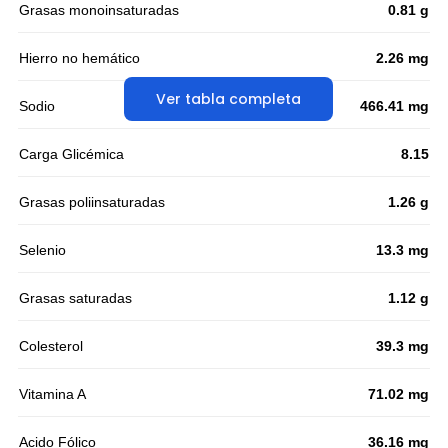
Grasas monoinsaturadas
0.81 g
Hierro no hemático
2.26 mg
Ver tabla completa
Sodio
466.41 mg
Carga Glicémica
8.15
Grasas poliinsaturadas
1.26 g
Selenio
13.3 mg
Grasas saturadas
1.12 g
Colesterol
39.3 mg
Vitamina A
71.02 mg
Acido Fólico
36.16 mg