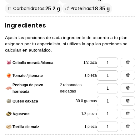
🍞 Carbohidratos:
🍗 Proteínas:
25.2 g
18.35 g
Ingredientes
Ajusta las porciones de cada ingrediente de acuerdo a tu plan
asignado por tu especialista, si utilizas la app las porciones se
calculan en automático.
1/2 taza
Cebolla morada/blanca
1 pieza
Tomate / jitomate
Pechuga de pavo
2 rebanadas
delgadas
horneada
30.0 gramos
Queso oaxaca
1/3 pieza
Aguacate
1 pieza
Tortilla de maíz