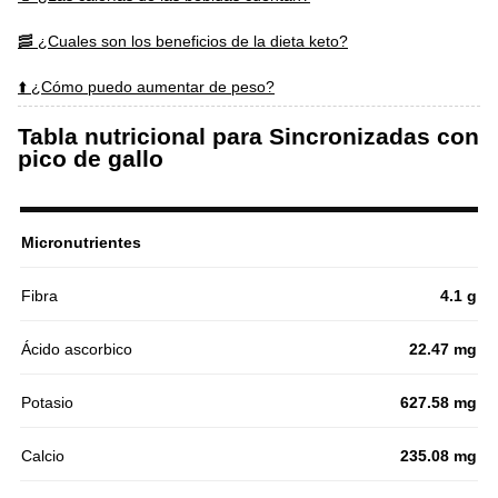
🥓 ¿Cuales son los beneficios de la dieta keto?
⬆️ ¿Cómo puedo aumentar de peso?
Tabla nutricional para Sincronizadas con
pico de gallo
Micronutrientes
Fibra
4.1 g
Ácido ascorbico
22.47 mg
Potasio
627.58 mg
Calcio
235.08 mg