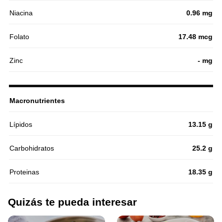
Niacina
0.96 mg
Folato
17.48 mcg
Zinc
- mg
Macronutrientes
Lípidos
13.15 g
Carbohidratos
25.2 g
Proteinas
18.35 g
Quizás te pueda interesar