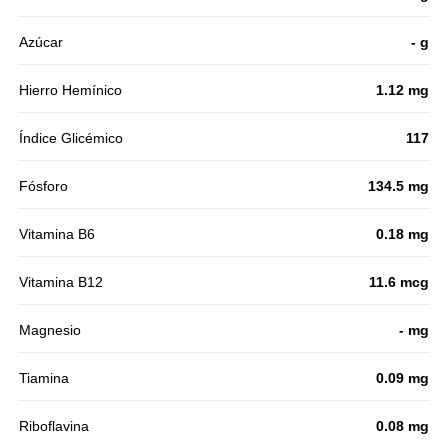
Azúcar
- g
Hierro Hemínico
1.12 mg
Índice Glicémico
117
Fósforo
134.5 mg
Vitamina B6
0.18 mg
Vitamina B12
11.6 mcg
Magnesio
- mg
Tiamina
0.09 mg
Riboflavina
0.08 mg