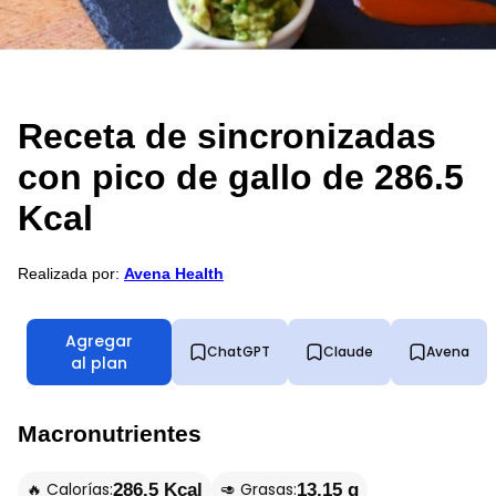
Receta de sincronizadas
con pico de gallo de 286.5
Kcal
Realizada por:
Avena Health
Agregar
ChatGPT
Claude
Avena
al plan
Macronutrientes
🔥 Calorías:
🥑 Grasas:
286.5 Kcal
13.15 g