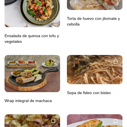
Torta de huevo con jitomate y
cebolla
Ensalada de quinoa con tofu y
vegetales
Sopa de fideo con bistec
Wrap integral de machaca