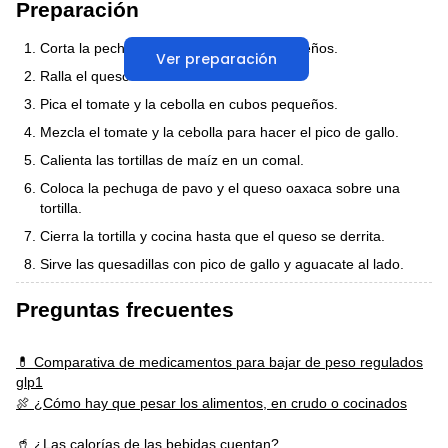
Preparación
Corta la pechuga de pavo en trozos pequeños.
Ver preparación
Ralla el queso oaxaca.
Pica el tomate y la cebolla en cubos pequeños.
Mezcla el tomate y la cebolla para hacer el pico de gallo.
Calienta las tortillas de maíz en un comal.
Coloca la pechuga de pavo y el queso oaxaca sobre una
tortilla.
Cierra la tortilla y cocina hasta que el queso se derrita.
Sirve las quesadillas con pico de gallo y aguacate al lado.
Preguntas frecuentes
💊 Comparativa de medicamentos para bajar de peso regulados
glp1
🍖 ¿Cómo hay que pesar los alimentos, en crudo o cocinados
🥤 ¿Las calorías de las bebidas cuentan?