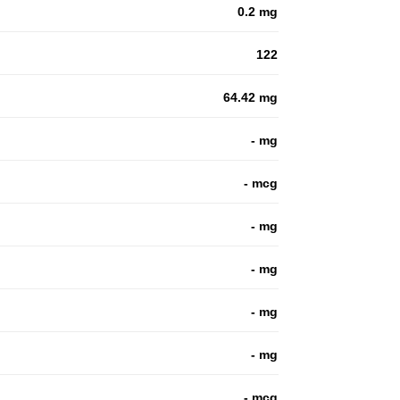
0.2 mg
122
64.42 mg
- mg
- mcg
- mg
- mg
- mg
- mg
- mcg