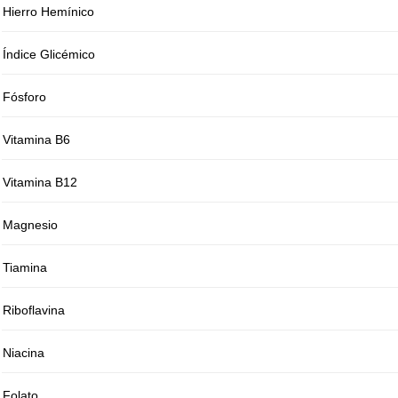
Hierro Hemínico
Índice Glicémico
Fósforo
Vitamina B6
Vitamina B12
Magnesio
Tiamina
Riboflavina
Niacina
Folato