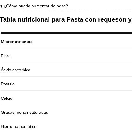
⬆️ ¿Cómo puedo aumentar de peso?
Tabla nutricional para Pasta con requesón 
Micronutrientes
Fibra
Ácido ascorbico
Potasio
Calcio
Grasas monoinsaturadas
Hierro no hemático