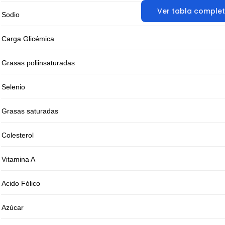
Ver tabla comple
Sodio
Carga Glicémica
Grasas poliinsaturadas
Selenio
Grasas saturadas
Colesterol
Vitamina A
Acido Fólico
Azúcar