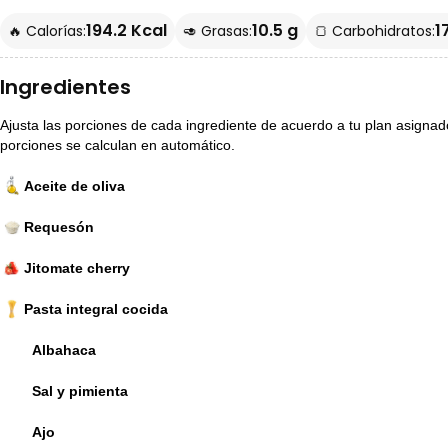
194.2 Kcal
10.5 g
1
🔥 Calorías:
🥑 Grasas:
🍞 Carbohidratos:
Ingredientes
Ajusta las porciones de cada ingrediente de acuerdo a tu plan asignado p
porciones se calculan en automático.
Aceite de oliva
Requesón
Jitomate cherry
Pasta integral cocida
Albahaca
Sal y pimienta
Ajo