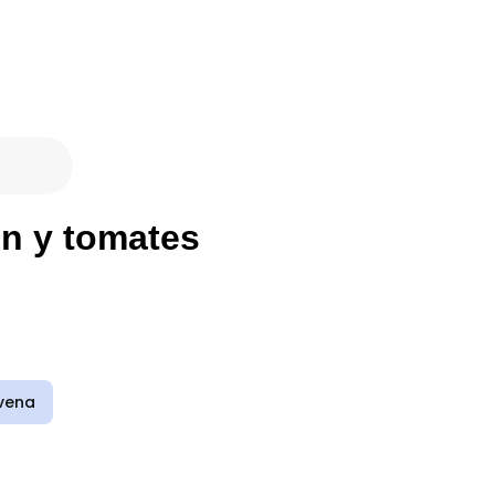
n y tomates
vena