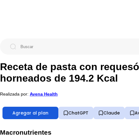
Receta de pasta con requesó
horneados de 194.2 Kcal
Realizada por:
Avena Health
Agregar al plan
ChatGPT
Claude
A
Macronutrientes