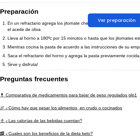
Preparación
Ver preparación
En un refractario agrega los jitomate cherry, requesón y sazona sa
el aceite de oliva.
Lleva al horno a 180ºc por 15 minutos o hasta que los jitomates e
Mientras cocina la pasta de acuerdo a las instrucciones de su em
Saca el refractario del horno y agrega la pasta previamente cocid
Sirve y disfruta!
Preguntas frecuentes
💊 Comparativa de medicamentos para bajar de peso regulados glp1
🍖 ¿Cómo hay que pesar los alimentos, en crudo o cocinados
🥤 ¿Las calorías de las bebidas cuentan?
🥓 ¿Cuales son los beneficios de la dieta keto?