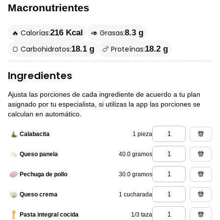
Macronutrientes
🔥 Calorías:
🥑 Grasas:
216 Kcal
8.3 g
🍞 Carbohidratos:
🍗 Proteínas:
18.1 g
18.2 g
Ingredientes
Ajusta las porciones de cada ingrediente de acuerdo a tu plan
asignado por tu especialista, si utilizas la app las porciones se
calculan en automático.
1 pieza
Calabacita
40.0 gramos
Queso panela
30.0 gramos
Pechuga de pollo
1 cucharada
Queso crema
1/3 taza
Pasta integral cocida