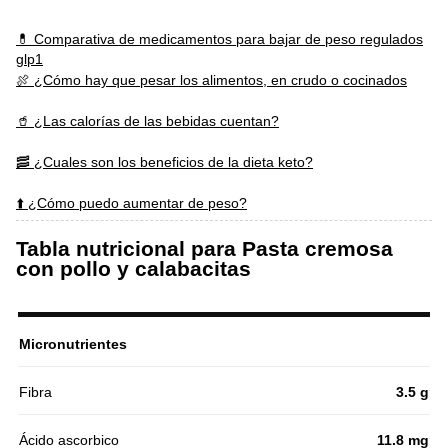
💊 Comparativa de medicamentos para bajar de peso regulados
glp1
🍖 ¿Cómo hay que pesar los alimentos, en crudo o cocinados
🥤 ¿Las calorías de las bebidas cuentan?
🥓 ¿Cuales son los beneficios de la dieta keto?
⬆️ ¿Cómo puedo aumentar de peso?
Tabla nutricional para Pasta cremosa
con pollo y calabacitas
Micronutrientes
Fibra
3.5 g
Ácido ascorbico
11.8 mg