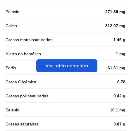
Potasio
271.39 mg
Calcio
312.07 mg
Grasas monoinsaturadas
1.46 g
Hierro no hemático
1 mg
Ver tabla completa
Sodio
61.61 mg
Carga Glicémica
6.78
Grasas poliinsaturadas
0.42 g
Selenio
10.1 mg
Grasas saturadas
3.07 g