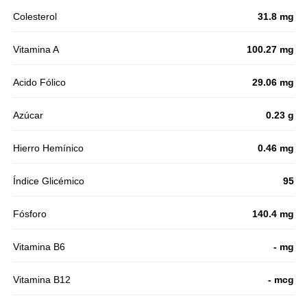
Colesterol
31.8 mg
Vitamina A
100.27 mg
Acido Fólico
29.06 mg
Azúcar
0.23 g
Hierro Hemínico
0.46 mg
Índice Glicémico
95
Fósforo
140.4 mg
Vitamina B6
- mg
Vitamina B12
- mcg