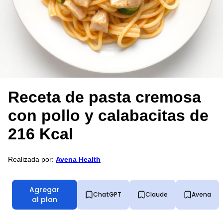
Receta de pasta cremosa
con pollo y calabacitas de
216 Kcal
Realizada por:
Avena Health
Agregar
ChatGPT
Claude
Avena
al plan