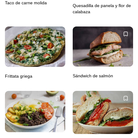
Taco de carne molida
Quesadilla de panela y flor de
calabaza
Sándwich de salmón
Frittata griega