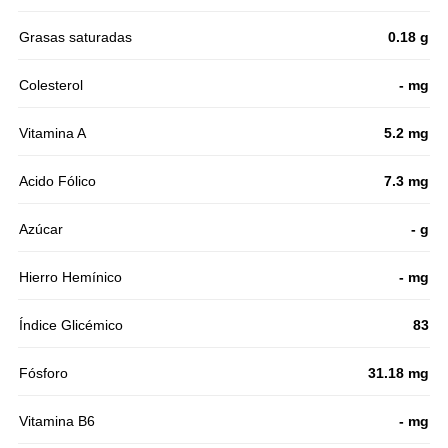
Grasas saturadas
0.18 g
Colesterol
- mg
Vitamina A
5.2 mg
Acido Fólico
7.3 mg
Azúcar
- g
Hierro Hemínico
- mg
Índice Glicémico
83
Fósforo
31.18 mg
Vitamina B6
- mg