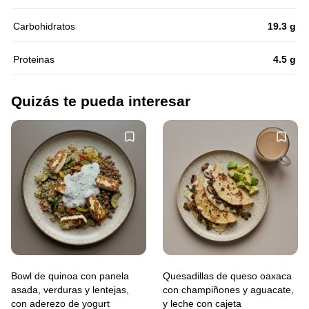
Carbohidratos
19.3 g
Proteinas
4.5 g
Quizás te pueda interesar
Bowl de quinoa con panela
Quesadillas de queso oaxaca
asada, verduras y lentejas,
con champiñones y aguacate,
con aderezo de yogurt
y leche con cajeta