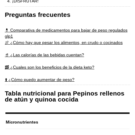
¡DISFRUTAR!
Preguntas frecuentes
💊 Comparativa de medicamentos para bajar de peso regulados
glp1
🍖 ¿Cómo hay que pesar los alimentos, en crudo o cocinados
🥤 ¿Las calorías de las bebidas cuentan?
🥓 ¿Cuales son los beneficios de la dieta keto?
⬆️ ¿Cómo puedo aumentar de peso?
Tabla nutricional para Pepinos rellenos
de atún y quinoa cocida
Micronutrientes