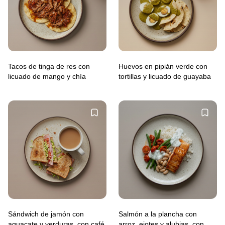
Tacos de tinga de res con
Huevos en pipián verde con
licuado de mango y chía
tortillas y licuado de guayaba
Sándwich de jamón con
Salmón a la plancha con
aguacate y verduras, con café
arroz, ejotes y alubias, con