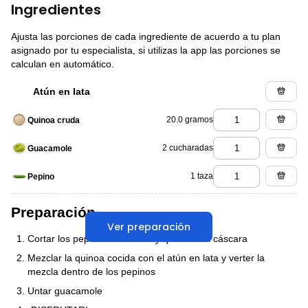
Ingredientes
Ajusta las porciones de cada ingrediente de acuerdo a tu plan
asignado por tu especialista, si utilizas la app las porciones se
calculan en automático.
Atún en lata
20.0 gramos
Quinoa cruda
2 cucharadas
Guacamole
1 taza
Pepino
Preparación
Ver preparación
Cortar los pepinos a la mitad y quitarles la cáscara
Mezclar la quinoa cocida con el atún en lata y verter la
mezcla dentro de los pepinos
Untar guacamole