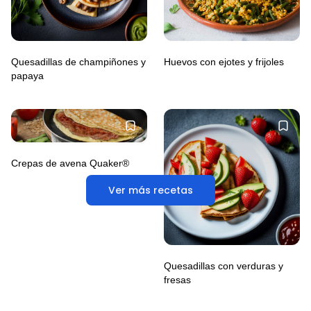
Quesadillas de champiñones y
Huevos con ejotes y frijoles
papaya
Crepas de avena Quaker®
Ver más recetas
Quesadillas con verduras y
fresas