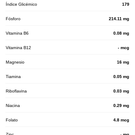
Índice Glicémico
179
Fósforo
214.11 mg
Vitamina B6
0.08 mg
Vitamina B12
- mcg
Magnesio
16 mg
Tiamina
0.05 mg
Riboflavina
0.03 mg
Niacina
0.29 mg
Folato
4.8 mcg
Zinc
- mg