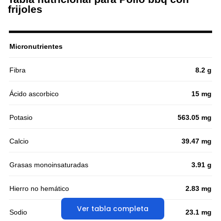
frijoles
Micronutrientes
Fibra
8.2 g
Ácido ascorbico
15 mg
Potasio
563.05 mg
Calcio
39.47 mg
Grasas monoinsaturadas
3.91 g
Hierro no hemático
2.83 mg
Ver tabla completa
Sodio
23.1 mg