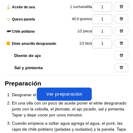
1 cucharadita
Aceite de uva
40.0 gramos
Queso panela
1/2 pieza
Chile poblano
1/2 taza
Elote amarillo desgranado
Diente de ajo
Sal y pimienta
Preparación
Ver preparación
Desgranar el elote blanco
En una olla con un poco de aceite poner el elote desgranado
junto con la cebolla, el jitomate, el ajo picado, sal y pimienta.
Tapar y dejar cocer por unos minutos
Cuando empiece a soltar agua agrega el agua, el puré, las
rajas de chile poblano (peladas y sudadas) y la panela. Tapa