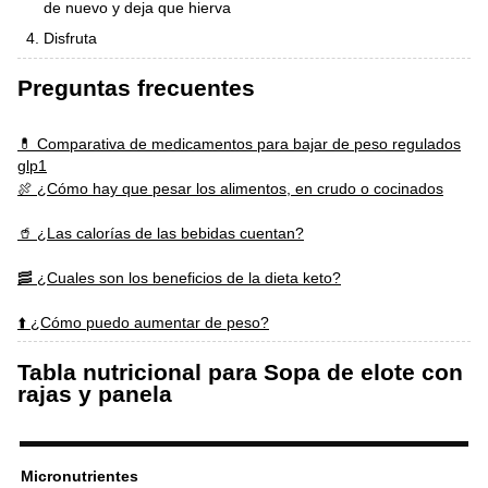
de nuevo y deja que hierva
Disfruta
Preguntas frecuentes
💊 Comparativa de medicamentos para bajar de peso regulados
glp1
🍖 ¿Cómo hay que pesar los alimentos, en crudo o cocinados
🥤 ¿Las calorías de las bebidas cuentan?
🥓 ¿Cuales son los beneficios de la dieta keto?
⬆️ ¿Cómo puedo aumentar de peso?
Tabla nutricional para Sopa de elote con
rajas y panela
Micronutrientes