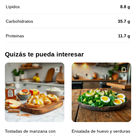
Lípidos
8.8 g
Carbohidratos
35.7 g
Proteinas
11.7 g
Quizás te pueda interesar
Tostadas de manzana con
Ensalada de huevo y verduras