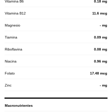
Vitamina B6
0.18 mg
Vitamina B12
11.6 mcg
Magnesio
- mg
Tiamina
0.09 mg
Riboflavina
0.08 mg
Niacina
0.96 mg
Folato
17.48 mcg
Zinc
- mg
Macronutrientes