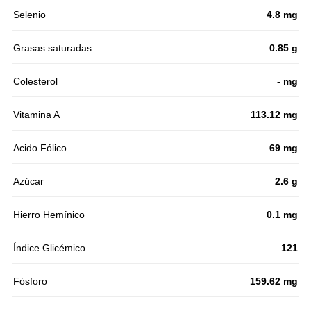
Selenio
4.8 mg
Grasas saturadas
0.85 g
Colesterol
- mg
Vitamina A
113.12 mg
Acido Fólico
69 mg
Azúcar
2.6 g
Hierro Hemínico
0.1 mg
Índice Glicémico
121
Fósforo
159.62 mg